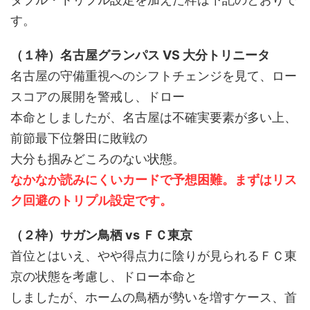
す。
（１枠）名古屋グランパス VS 大分トリニータ
名古屋の守備重視へのシフトチェンジを見て、ロー
スコアの展開を警戒し、ドロー
本命としましたが、名古屋は不確実要素が多い上、
前節最下位磐田に敗戦の
大分も掴みどころのない状態。
なかなか読みにくいカードで予想困難。まずはリス
ク回避のトリプル設定です。
（２枠）サガン鳥栖 vs ＦＣ東京
首位とはいえ、やや得点力に陰りが見られるＦＣ東
京の状態を考慮し、ドロー本命と
しましたが、ホームの鳥栖が勢いを増すケース、首