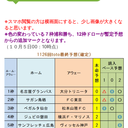
※スマホ閲覧の方は横画面にすると、少し画像が大きくな
ると思います。
※色の変わっている７枠浦和勝ち、12枠ドローが暫定予想
からの追加マークとなります。
（１０月５日00：10時点）