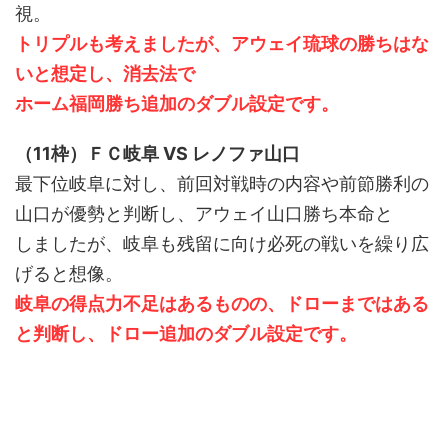
視。
トリプルも考えましたが、アウェイ琉球の勝ちはな
いと想定し、消去法で
ホーム福岡勝ち追加のダブル設定です。
（11枠）ＦＣ岐阜 VS レノファ山口
最下位岐阜に対し、前回対戦時の内容や前節勝利の
山口が優勢と判断し、アウェイ山口勝ち本命と
しましたが、岐阜も残留に向け必死の戦いを繰り広
げると想像。
岐阜の得点力不足はあるものの、ドローまではある
と判断し、ドロー追加のダブル設定です。