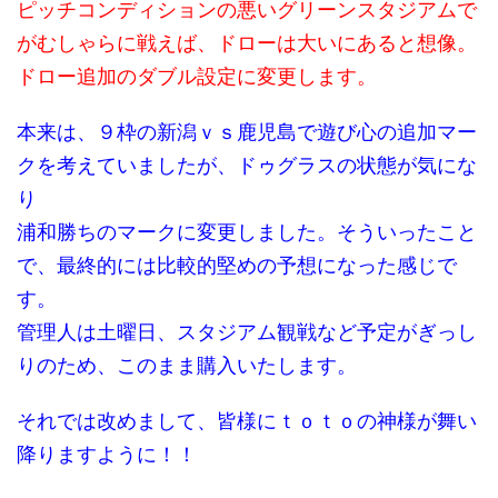
ピッチコンディションの悪いグリーンスタジアムで
がむしゃらに戦えば、ドローは大いにあると想像。
ドロー追加のダブル設定に変更します。
本来は、９枠の新潟ｖｓ鹿児島で遊び心の追加マー
クを考えていましたが、ドゥグラスの状態が気にな
り
浦和勝ちのマークに変更しました。そういったこと
で、最終的には比較的堅めの予想になった感じで
す。
管理人は土曜日、スタジアム観戦など予定がぎっし
りのため、このまま購入いたします。
それでは改めまして、皆様にｔｏｔｏの神様が舞い
降りますように！！