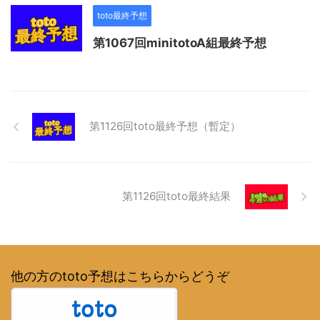
toto最終予想
第1067回minitotoA組最終予想
第1126回toto最終予想（暫定）
第1126回toto最終結果
他の方のtoto予想はこちらからどうぞ