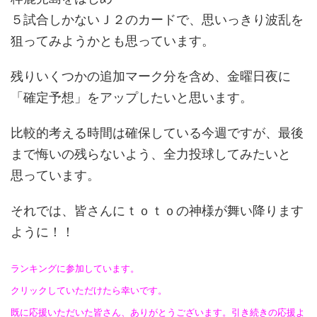
５試合しかないＪ２のカードで、思いっきり波乱を
狙ってみようかとも思っています。
残りいくつかの追加マーク分を含め、金曜日夜に
「確定予想」をアップしたいと思います。
比較的考える時間は確保している今週ですが、最後
まで悔いの残らないよう、全力投球してみたいと
思っています。
それでは、皆さんにｔｏｔｏの神様が舞い降ります
ように！！
ランキングに参加しています。
クリックしていただけたら幸いです。
既に応援いただいた皆さん、ありがとうございます。引き続きの応援よ