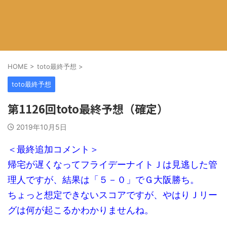
HOME
>
toto最終予想
>
toto最終予想
第1126回toto最終予想（確定）
2019年10月5日
＜最終追加コメント＞
帰宅が遅くなってフライデーナイトＪは見逃した管
理人ですが、結果は「５－０」でＧ大阪勝ち。
ちょっと想定できないスコアですが、やはりＪリー
グは何が起こるかわかりませんね。