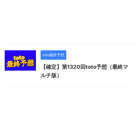
toto最終予想
【確定】第1320回toto予想（最終マ
ルチ版）