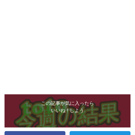
この記事が気に入ったら
いいね ! しよう