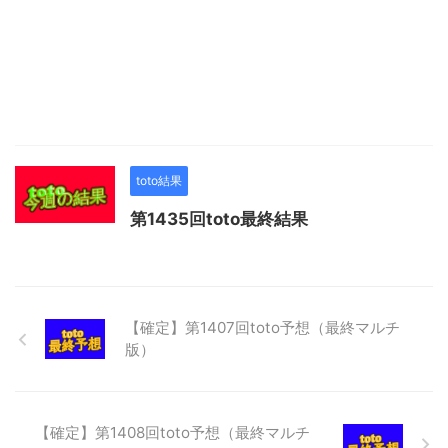
toto結果
第1435回toto最終結果
【確定】第1407回toto予想（最終マルチ
版）
【確定】第1408回toto予想（最終マルチ