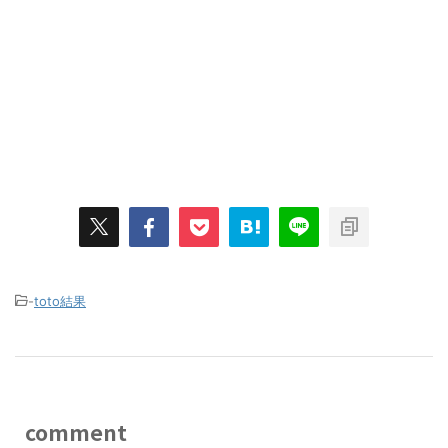
-
toto結果
comment