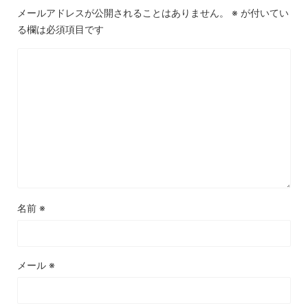
メールアドレスが公開されることはありません。
※
が付いてい
る欄は必須項目です
名前
※
メール
※