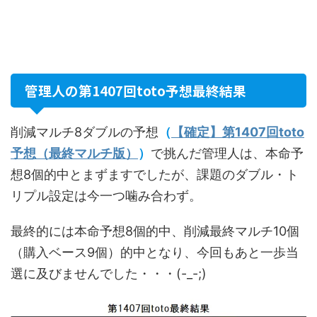
管理人の第1407回toto予想最終結果
削減マルチ8ダブルの予想
（
【確定】第1407回toto
予想（最終マルチ版）
）
で挑んだ管理人は、本命予
想8個的中とまずますでしたが、課題のダブル・ト
リプル設定は今一つ噛み合わず。
最終的には本命予想8個的中、削減最終マルチ10個
（購入ベース9個）的中となり、今回もあと一歩当
選に及びませんでした・・・(-_-;)