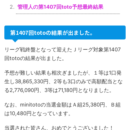
管理人の第1407回toto予想最終結果
第1407回totoの結果が出ました。
リーグ戦終盤となって迎えたＪリーグ対象第1407
回totoの結果が出ました。
予想が難しい結果も相次ぎましたが、１等は1口発
生し38,865,330円、2等も3口のみで高額配当とな
る2,776,090円、3等は71,180円となりました。
なお、minitotoの当選金額はＡ組25,380円、Ｂ組
は10,480円となっています。
当選された皆さん、おめでとうございました！