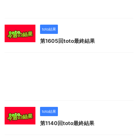
toto結果
第1605回toto最終結果
toto結果
第1140回toto最終結果