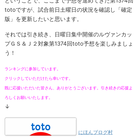
ということで、ここまで予想を進めてきた第1374回
totoですが、試合前日土曜日の状況を確認し「確定
版」を更新したいと思います。
それでは引き続き、日曜日集中開催のルヴァンカッ
プＧＳ＆Ｊ２対象第1374回toto予想を楽しみましょ
う！
ランキングに参加しています。
クリックしていただけたら幸いです。
既に応援いただいた皆さん、ありがとうございます。引き続きの応援よ
ろしくお願いいたします。
↓
にほんブログ村