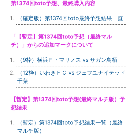
第1374回toto予想、最終購入内容
（確定版）第1374回toto最終予想結果一覧
「【暫定】第1374回toto予想（最終マル
チ）」からの追加マークについて
（9枠）横浜Ｆ・マリノス vs サガン鳥栖
（12枠）いわきＦＣ vs ジェフユナイテッド
千葉
【暫定】第1374回toto予想(最終マルチ版）予
想結果
（暫定）第1374回toto予想結果一覧（最終
マルチ版）