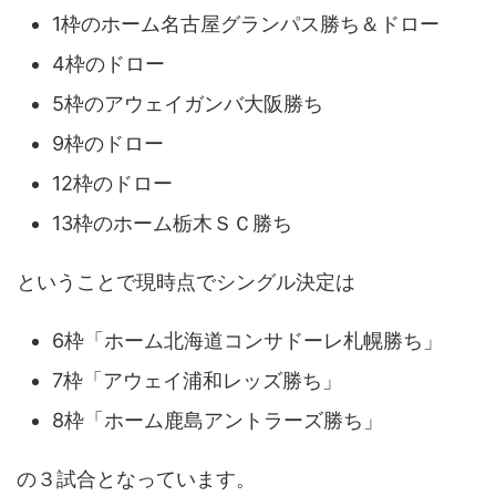
1枠のホーム名古屋グランパス勝ち＆ドロー
4枠のドロー
5枠のアウェイガンバ大阪勝ち
9枠のドロー
12枠のドロー
13枠のホーム栃木ＳＣ勝ち
ということで現時点でシングル決定は
6枠「ホーム北海道コンサドーレ札幌勝ち」
7枠「アウェイ浦和レッズ勝ち」
8枠「ホーム鹿島アントラーズ勝ち」
の３試合となっています。