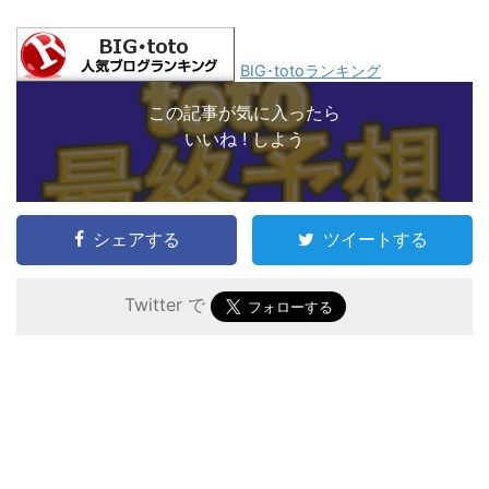
BIG･totoランキング
この記事が気に入ったら
いいね ! しよう
シェアする
ツイートする
Twitter で