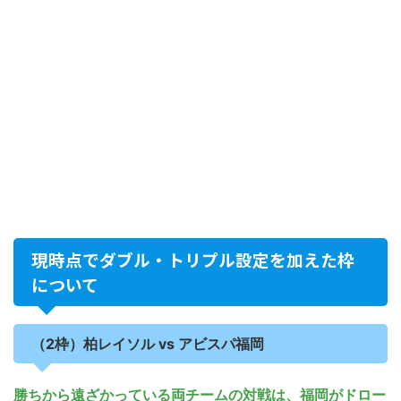
現時点でダブル・トリプル設定を加えた枠
について
（2枠）柏レイソル vs アビスパ福岡
勝ちから遠ざかっている両チームの対戦は、福岡がドロー