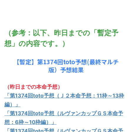
（参考：以下、昨日までの「暫定予
想」の内容です。）
【暫定】第1374回toto予想(最終マルチ
版）予想結果
（昨日までの本命予想）
「第1374回toto予想（Ｊ２本命予想：11枠～13枠
編）」
「第1374回toto予想（ルヴァンカップＧＳ本命予
想：6枠～10枠編）」
「第1374回toto予想（ルヴァンカップＧＳ本命予