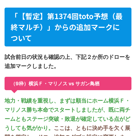
「【暫定】第1374回toto予想（最
終マルチ）」からの追加マークに
ついて
試合前日の状況も確認の上、下記２か所のドローを
追加マークしました。
（9枠）横浜Ｆ・マリノス vs サガン鳥栖
地力・戦績を重視し、まずは順当にホーム横浜Ｆ・
マリノス勝ち本命でスタートしましたが、既に両チ
ームともステージ突破・敗退が確定している点がど
うしても気がかり。
ここは、ともに決め手を欠く展