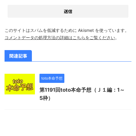
このサイトはスパムを低減するために Akismet を使っています。
コメントデータの処理方法の詳細はこちらをご覧ください
。
関連記事
toto本命予想
第1191回toto本命予想（Ｊ１編：1～
5枠）