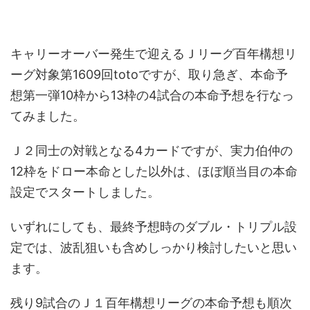
キャリーオーバー発生で迎えるＪリーグ百年構想リ
ーグ対象第1609回totoですが、取り急ぎ、本命予
想第一弾10枠から13枠の4試合の本命予想を行なっ
てみました。
Ｊ２同士の対戦となる4カードですが、実力伯仲の
12枠をドロー本命とした以外は、ほぼ順当目の本命
設定でスタートしました。
いずれにしても、最終予想時のダブル・トリプル設
定では、波乱狙いも含めしっかり検討したいと思い
ます。
残り9試合のＪ１百年構想リーグの本命予想も順次