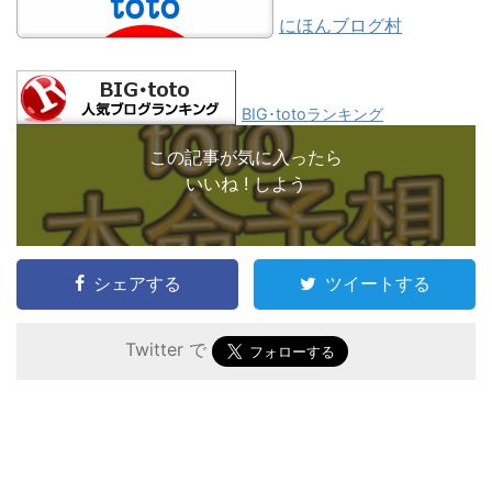
にほんブログ村
BIG･totoランキング
この記事が気に入ったら
いいね ! しよう
シェアする
ツイートする
Twitter で