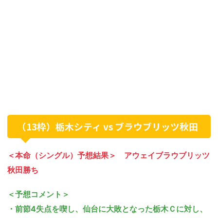
（13枠）栃木シティ vs ブラウブリッツ秋田
＜本命（シングル）予想結果＞ アウェイブラウブリッツ
秋田勝ち
＜予想コメント＞
・前節4失点を喫し、仙台に大敗となった栃木Ｃに対し、