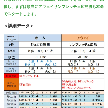
像し、まずは順当にアウェイサンフレッチェ広島勝ち本命
でスタートします。
＜詳細データ＞