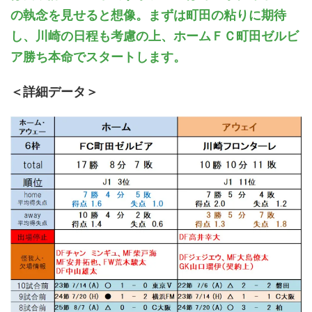
の執念を見せると想像。まずは町田の粘りに期待
し、川崎の日程も考慮の上、ホームＦＣ町田ゼルビ
ア勝ち本命でスタートします。
＜詳細データ＞