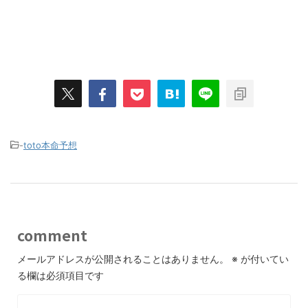
-
toto本命予想
comment
メールアドレスが公開されることはありません。
※
が付いてい
る欄は必須項目です