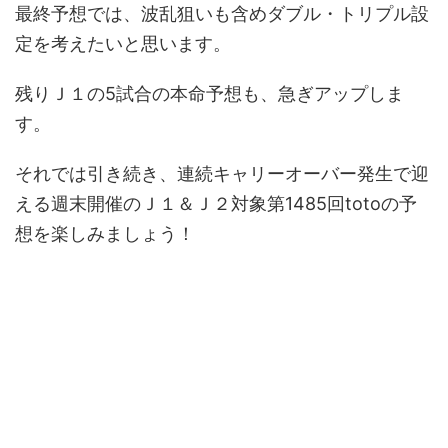
最終予想では、波乱狙いも含めダブル・トリプル設
定を考えたいと思います。
残りＪ１の5試合の本命予想も、急ぎアップしま
す。
それでは引き続き、連続キャリーオーバー発生で迎
える週末開催のＪ１＆Ｊ２対象第1485回totoの予
想を楽しみましょう！