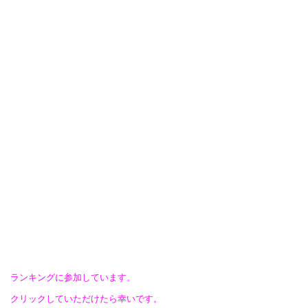
ランキングに参加しています。
クリックしていただけたら幸いです。