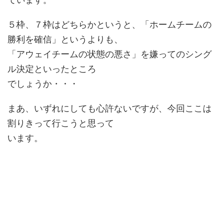
５枠、７枠はどちらかというと、「ホームチームの
勝利を確信」というよりも、
「アウェイチームの状態の悪さ」を嫌ってのシング
ル決定といったところ
でしょうか・・・
まあ、いずれにしても心許ないですが、今回ここは
割りきって行こうと思って
います。