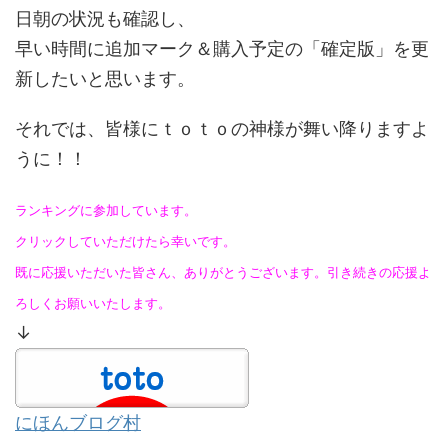
日朝の状況も確認し、
早い時間に追加マーク＆購入予定の「確定版」を更
新したいと思います。
それでは、皆様にｔｏｔｏの神様が舞い降りますよ
うに！！
ランキングに参加しています。
クリックしていただけたら幸いです。
既に応援いただいた皆さん、ありがとうございます。引き続きの応援よ
ろしくお願いいたします。
↓
にほんブログ村