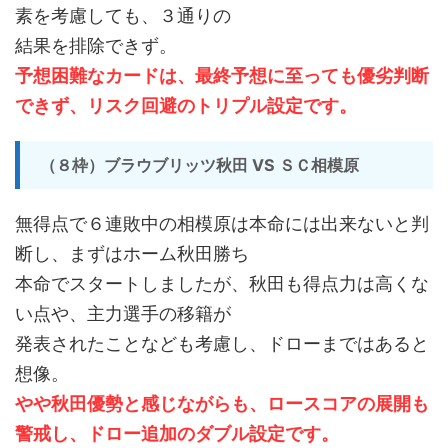
素を考慮しても、３通りの
結果を排除できず。
予想困難なカードは、最終予想に至っても優劣判断
できず、リスク回避のトリプル設定です。
（８枠）ブラウブリッツ秋田 VS ＳＣ相模原
無得点で６連敗中の相模原は本命には出来ないと判
断し、まずはホーム秋田勝ち
本命でスタートしましたが、秋田も得点力は高くな
い点や、主力選手の移籍が
発表されたことなども考慮し、ドローまではあると
想像。
やや秋田優勢と感じながらも、ロースコアの展開も
警戒し、ドロー追加のダブル設定です。