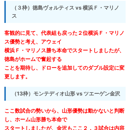
（３枠）徳島ヴォルティス vs 横浜Ｆ・マリノ
ス
客観的に見て、代表組も戻った２位横浜Ｆ・マリノ
ス優勢と考え、アウェイ
横浜Ｆ・マリノス勝ち本命でスタートしましたが、
徳島がホームで奮起する
ことを期待し、ドローを追加してのダブル設定に変
更します。
（13枠）モンテディオ山形 vs ツエーゲン金沢
ここ数試合の勢いから、山形優勢は動かないと判断
し、ホーム山形勝ち本命で
スタートしましたが、金沢もここ２，３試合は内容