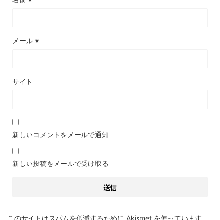
メール
※
サイト
新しいコメントをメールで通知
新しい投稿をメールで受け取る
このサイトはスパムを低減するために Akismet を使っています。