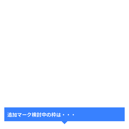
追加マーク検討中の枠は・・・