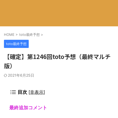
HOME
>
toto最終予想
>
toto最終予想
【確定】第1246回toto予想（最終マルチ
版）
2021年6月25日
目次
[
非表示
]
最終追加コメント