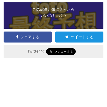
この記事が気に入ったら
いいね ! しよう
シェアする
ツイートする
Twitter で