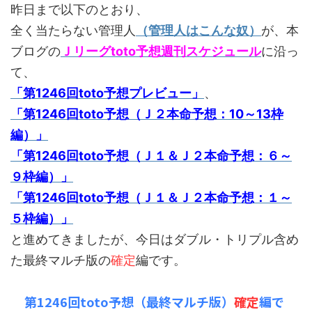
昨日まで以下のとおり、
全く当たらない管理人
（管理人はこんな奴）
が、本
ブログの
Ｊリーグtoto予想週刊スケジュール
に沿っ
て、
「第1246回toto予想プレビュー」
、
「第1246回toto予想（Ｊ２本命予想：10～13枠
編）」
「第1246回toto予想（Ｊ１＆Ｊ２本命予想：６～
９枠編）」
「第1246回toto予想（Ｊ１＆Ｊ２本命予想：１～
５枠編）」
と進めてきましたが、今日はダブル・トリプル含め
た最終マルチ版の
確定
編です。
第1246回toto予想（最終マルチ版）
確定
編で