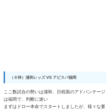
（６枠）浦和レッズ VS アビスパ福岡
ここ数試合の勢いは浦和、日程面のアドバンテージ
は福岡で、判断に迷い
まずはドロー本命でスタートしましたが、様々な要