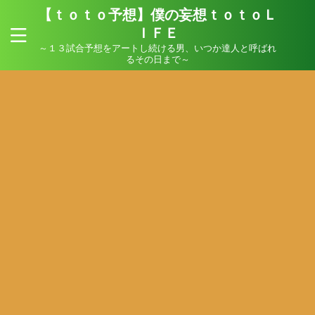
【ｔｏｔｏ予想】僕の妄想ｔｏｔｏＬ
ＩＦＥ
～１３試合予想をアートし続ける男、いつか達人と呼ばれ
るその日まで～