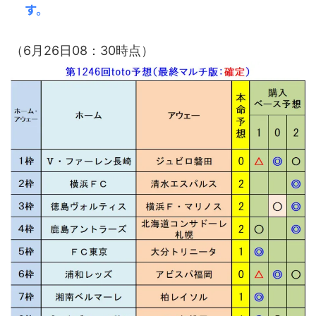
す。
（6月26日08：30時点）