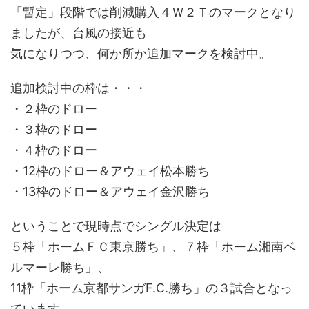
「暫定」段階では削減購入４Ｗ２Ｔのマークとなり
ましたが、台風の接近も
気になりつつ、何か所か追加マークを検討中。
追加検討中の枠は・・・
・２枠のドロー
・３枠のドロー
・４枠のドロー
・12枠のドロー＆アウェイ松本勝ち
・13枠のドロー＆アウェイ金沢勝ち
ということで現時点でシングル決定は
５枠「ホームＦＣ東京勝ち」、７枠「ホーム湘南ベ
ルマーレ勝ち」、
11枠「ホーム京都サンガF.C.勝ち」の３試合となっ
ています。