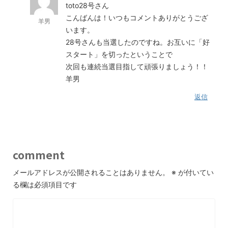
toto28号さん
こんばんは！いつもコメントありがとうござ
羊男
います。
28号さんも当選したのですね。お互いに「好
スタート」を切ったということで
次回も連続当選目指して頑張りましょう！！
羊男
返信
comment
メールアドレスが公開されることはありません。
※
が付いてい
る欄は必須項目です