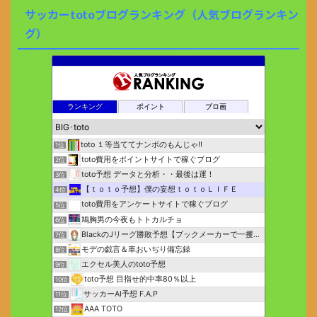
サッカーtotoブログランキング（人気ブログランキン
グ）
ランキング
ポイント
ブロ画
toto １等当ててナンボのもんじゃ!!
1位
toto費用をポイントサイトで稼ぐブログ
2位
toto予想 データと分析・・最後は運！
3位
【ｔｏｔｏ予想】僕の妄想ｔｏｔｏＬＩＦＥ
4位
toto費用をアンケートサイトで稼ぐブログ
5位
鳩胸男の今夜もトトカルチョ
6位
BlackのJリーグ勝敗予想【ブックメーカーで一攫千金】
7位
モデの戯言＆車おいぢり備忘録
8位
エクセル美人のtoto予想
9位
toto予想 目指せ的中率80％以上
10位
サッカーAI予想 F.A.P
11位
AAA TOTO
12位