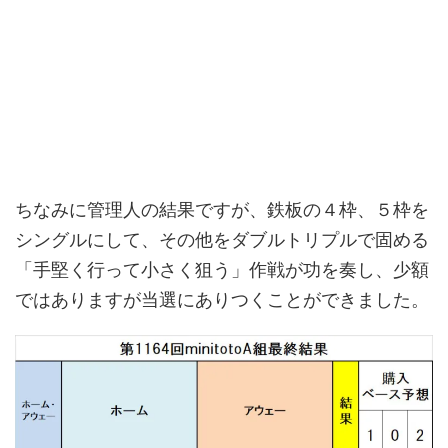
ちなみに管理人の結果ですが、鉄板の４枠、５枠を
シングルにして、その他をダブルトリプルで固める
「手堅く行って小さく狙う」作戦が功を奏し、少額
ではありますが当選にありつくことができました。