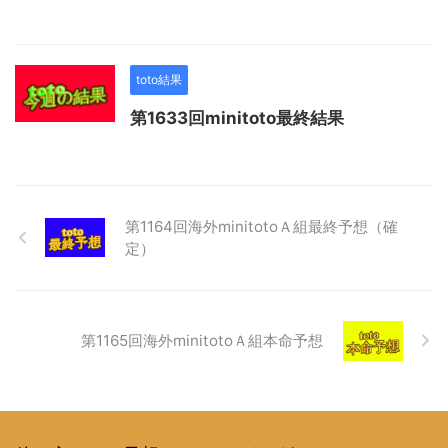
toto結果
第1633回minitoto最終結果
第1164回海外minitotoＡ組最終予想（確
定）
第1165回海外minitotoＡ組本命予想