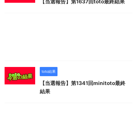
【当選報告】第1637回toto最終結果
toto結果
【当選報告】第1341回minitoto最終
結果