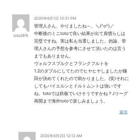
2020年6月1日 10:31 PM
管理人さん、やりましたね～。＼(^o^)／
中断後のミニtotoで良い結果が出て肩慣らしは
toto28号
完璧ですね。実は私も当選しました。勿論、管
理人さんの予想を参考にさせて頂いたのは言う
までもありません。
ヴォルフスブルクとフランクフルトを
1.2のダブルにしてたのでヒヤヒヤしましたが鎌
田が決めてくれたので助かりました。(笑)それに
してもバイエルンとドルトムントは強いです
ね。totoでは鉄板でいけそうですかね？Jリーグ
再開まで海外totoで楽しみましょう。
返信
2020年6月2日 12:12 AM