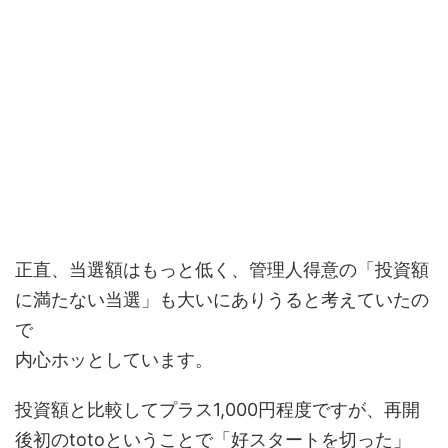
正直、当選額はもっと低く、管理人得意の「投資額
に満たない当選」も大いにありうると考えていたの
で
内心ホッとしています。
投資額と比較してプラス1,000円程度ですが、再開
後初のtotoということで「好スタートを切った」