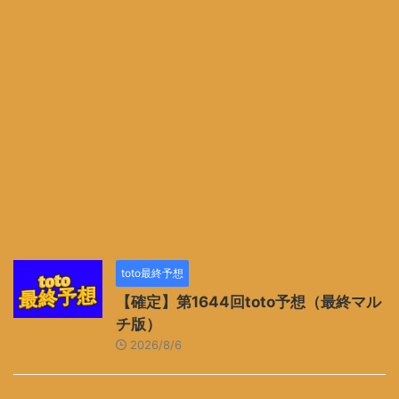
toto最終予想
【確定】第1644回toto予想（最終マル
チ版）
2026/8/6