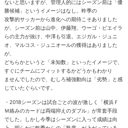
ないと思いますが、管理人的にはシーズン前は「優
勝候補」というイメージはなし。昨季の
攻撃的サッカーから進化への期待こそありました
が、シーズン前は山中、伊藤翔、ウーゴ・ビエイラ
らの主力が抜け、中澤も引退。エジガル・ジュニ
オ、マルコス・ジュニオールの獲得はありました
が、
どちらかというと「未知数」といったイメージで、
すぐにチームにフィットするかどうかもわかり
ませんでしたので、むしろ補強動向は「劣勢」と感
じていたぐらいです。
・2018シーズンは試合ごとの波が激しく「横浜Ｆ
Ｍ絡みのカードは両端抑えのダブル」が常套手段
でした。しかし今季はシーズンに入って成績は向
上。明らかに昨季からの「熟度」が上がっている