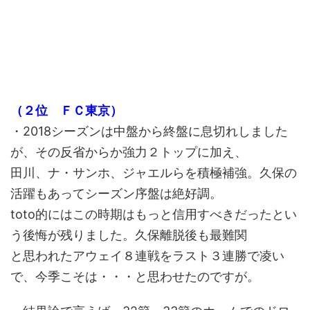
（２位 ＦＣ東京）
・2018シーズンは中盤から終盤に息切れしました
が、その反省からか強力２トップに加え、
田川、ナ・サンホ、ジャエルらを積極補強。久保の
活躍もあってシーズン序盤は絶好調。
toto的にはこの時期はもっと信用すべきだったとい
う後悔が残りました。久保離脱後も最難関
と思われたアウェイ８連戦をラスト３連勝で凌い
で、今季こそは・・・と思わせたのですが。