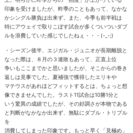
印象を受けましたが、昨季のこともあって、なかな
かシングル勝負は出来ず。また、今季も前半戦は
特にアウェイで取りこぼす試合が多くついついダブ
ルを浪費していた感じでしたねぇ・・・(-_-;)
・シーズン後半、エジガル・ジュニオが長期離脱と
なった際は、８月の３連敗もあって、正直上位
争いもここまでかと思いましたが、そこからの巻き
返しは見事でした。夏補強で獲得したエリキや
マテウスがあれほどフィットするとは、ちょっと想
像できませんでした。ラスト11試合は10勝1分と
いう驚異の成績でしたが、その好調さが本物である
と判断がなかなか出来ず、無駄にダブル・トリプル
を
消費してしまった印象です。もっと早く「見極め」