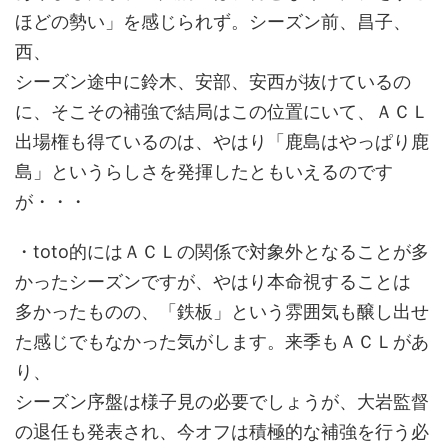
ほどの勢い」を感じられず。シーズン前、昌子、
西、
シーズン途中に鈴木、安部、安西が抜けているの
に、そこその補強で結局はこの位置にいて、ＡＣＬ
出場権も得ているのは、やはり「鹿島はやっぱり鹿
島」というらしさを発揮したともいえるのです
が・・・
・toto的にはＡＣＬの関係で対象外となることが多
かったシーズンですが、やはり本命視することは
多かったものの、「鉄板」という雰囲気も醸し出せ
た感じでもなかった気がします。来季もＡＣＬがあ
り、
シーズン序盤は様子見の必要でしょうが、大岩監督
の退任も発表され、今オフは積極的な補強を行う必