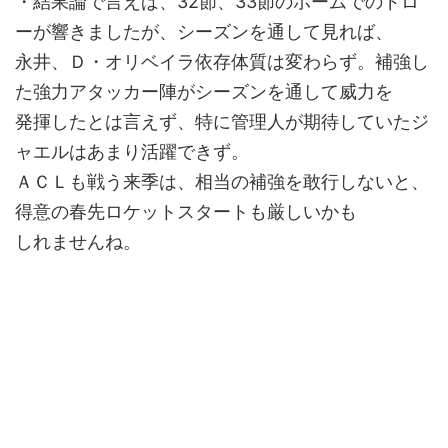
・結果論で言えば、32節、33節のホームでのドロ
ーが響きましたが、シーズンを通して見れば、
永井、Ｄ・オリベイラ依存体質は変わらず。補強し
た強力アタッカー陣がシーズンを通して威力を
発揮したとは言えず、特に管理人が期待していたジ
ャエルはあまり活躍できず。
ＡＣＬも戦う来季は、相当の補強を敢行しないと、
得意の春先ロケットスタートも厳しいかも
しれませんね。