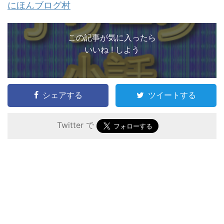
にほんブログ村
この記事が気に入ったら
いいね ! しよう
シェアする
ツイートする
Twitter で