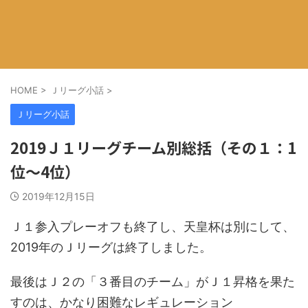
HOME
>
Ｊリーグ小話
>
Ｊリーグ小話
2019Ｊ１リーグチーム別総括（その１：1
位～4位）
2019年12月15日
Ｊ１参入プレーオフも終了し、天皇杯は別にして、
2019年のＪリーグは終了しました。
最後はＪ２の「３番目のチーム」がＪ１昇格を果た
すのは、かなり困難なレギュレーション