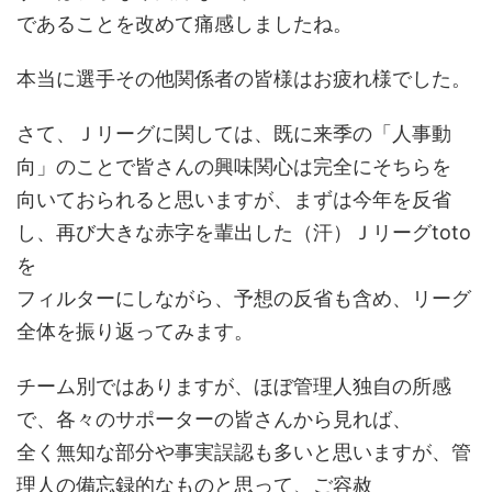
であることを改めて痛感しましたね。
本当に選手その他関係者の皆様はお疲れ様でした。
さて、Ｊリーグに関しては、既に来季の「人事動
向」のことで皆さんの興味関心は完全にそちらを
向いておられると思いますが、まずは今年を反省
し、再び大きな赤字を輩出した（汗）Ｊリーグtoto
を
フィルターにしながら、予想の反省も含め、リーグ
全体を振り返ってみます。
チーム別ではありますが、ほぼ管理人独自の所感
で、各々のサポーターの皆さんから見れば、
全く無知な部分や事実誤認も多いと思いますが、管
理人の備忘録的なものと思って、ご容赦