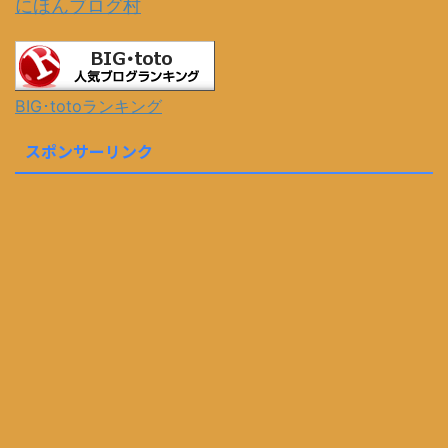
にほんブログ村
BIG･totoランキング
スポンサーリンク