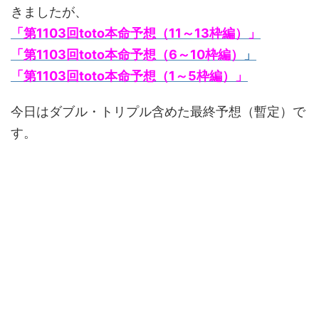
きましたが、
「第1103回toto本命予想（11～13枠編）」
「第1103回toto本命予想（6～10枠編）
」
「第1103回toto本命予想（1～5枠編）」
今日はダブル・トリプル含めた最終予想（暫定）で
す。