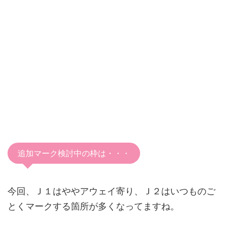
追加マーク検討中の枠は・・・
今回、Ｊ１はややアウェイ寄り、Ｊ２はいつものご
とくマークする箇所が多くなってますね。