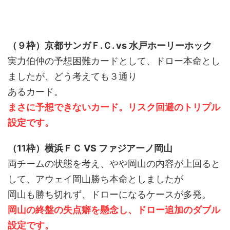
（９枠）京都サンガＦ.Ｃ. vs 水戸ホーリーホック
実力伯仲の予想困難カードとして、ドロー本命とし
ましたが、どう考えても３通り
あるカード。
まさに予想できないカード。リスク回避のトリプル
設定です。
（11枠）横浜ＦＣ VS ファジアーノ岡山
両チームの状態を考え、やや岡山の内容が上回ると
して、アウェイ岡山勝ち本命としましたが
岡山も勝ち切れず、ドローになるケースが多発。
岡山の終盤の失点癖を懸念し、ドロー追加のダブル
設定です。