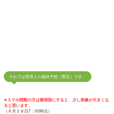
それでは管理人の最終予想（暫定）です。
※スマホ閲覧の方は横画面にすると、少し画像が大きくな
ると思います。
（６月２８日7：00時点）