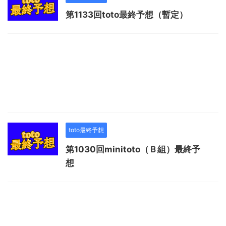
第1133回toto最終予想（暫定）
toto最終予想
第1030回minitoto（Ｂ組）最終予
想