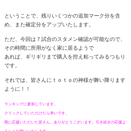
ということで、残りいくつかの追加マーク分を含
め、また確定分をアップいたします。
ただ、今回は７試合のスタメン確認が可能なので、
その時間に所用がなく家に居るようで
あれば、ギリギリまで購入を控え粘ってみるつもり
です。
それでは、皆さんにｔｏｔｏの神様が舞い降ります
ように！！
ランキングに参加しています。
クリックしていただけたら幸いです。
既に応援いただいた皆さん、ありがとうございます。引き続きの応援よ
ろしくお願いいたします。