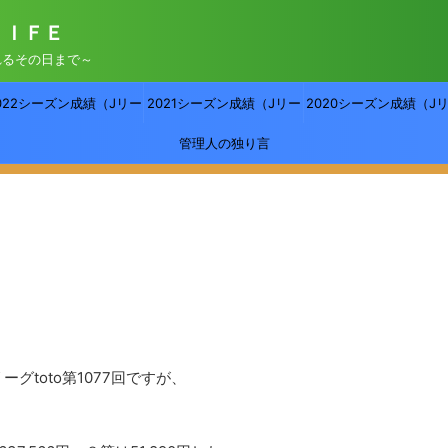
ＬＩＦＥ
れるその日まで～
022シーズン成績（Jリー
2021シーズン成績（Jリー
2020シーズン成績（J
グtoto）
管理人の独り言
グtoto）
グtoto）
toto第1077回ですが、