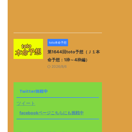
toto本命予想
第1644回toto予想（Ｊ１本
命予想：1枠～4枠編）
2026/8/6
Twitter挑戦中
ツイート
facebookページこちらにも挑戦中