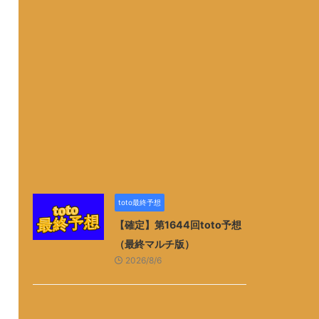
toto最終予想
【確定】第1644回toto予想
（最終マルチ版）
2026/8/6