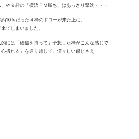
ち」や９枠の「横浜ＦＭ勝ち」はあっさり撃沈・・・
約10％だった４枠のドローが来た上に、
で来てしまいました。
人的には「確信を持って」予想した枠がこんな感じで
「心折れる」を通り越して、清々しい感じさえ