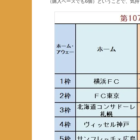
（購入ベースでも6個）ということで、気持ち