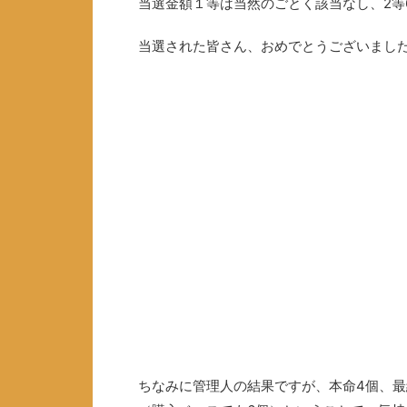
当選金額１等は当然のごとく該当なし、2等637
当選された皆さん、おめでとうございまし
ちなみに管理人の結果ですが、本命4個、最