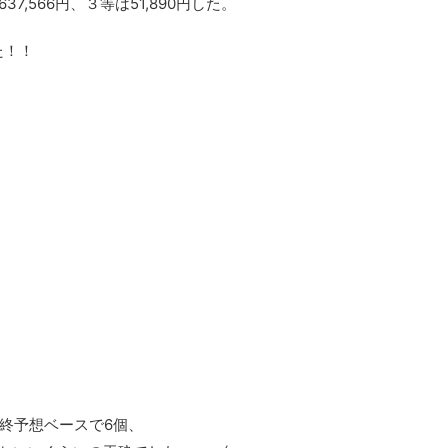
,566円、３等は51,890円した。
た！！
終予想ベースで6個、