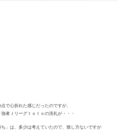
時点で心折れた感じだったのですが、
、強者Ｊリーグｔｏｔｏの洗礼が・・・
勝ち」は、多少は考えていたので、致し方ないですが