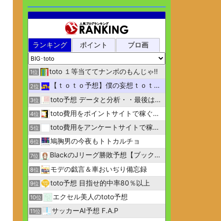
ランキング
ポイント
ブロ画
toto １等当ててナンボのもんじゃ!!
1位
【ｔｏｔｏ予想】僕の妄想ｔｏｔｏＬＩＦＥ
2位
toto予想 データと分析・・最後は運！
3位
toto費用をポイントサイトで稼ぐブログ
4位
toto費用をアンケートサイトで稼ぐブログ
5位
鳩胸男の今夜もトトカルチョ
6位
BlackのJリーグ勝敗予想【ブックメーカーで一攫千金】
7位
モデの戯言＆車おいぢり備忘録
8位
toto予想 目指せ的中率80％以上
9位
エクセル美人のtoto予想
10位
サッカーAI予想 F.A.P
11位