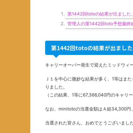
第1442回totoの結果が出ました
管理人の第1442回toto予想最終
第1442回totoの結果が出まし
キャリーオーバー発生で迎えたミッドウィーク
Ｊ１を中心に微妙な結果が多く、1等はまたも該当
りました。
（この結果、1等に67,366,040円のキ
なお、minitotoの当選金額はＡ組34,3
当選された皆さん、おめでとうございまし