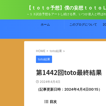
【ｔｏｔｏ予想】僕の妄想ｔｏｔｏ
～１３試合予想をアートし続ける男、いつか達人と呼ば
ホーム
このブログについて
2
HOME
>
toto結果
>
toto結果
第1442回toto最終結果
2024年4月4日
（記事更新日時：2024年4月4日00:15）
目次