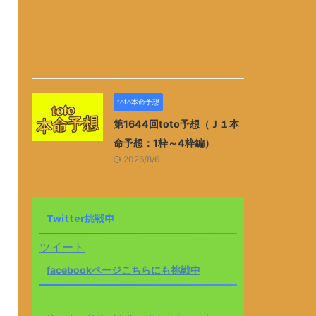
toto本命予想
第1644回toto予想（Ｊ１本
命予想：1枠～4枠編）
2026/8/6
Twitter挑戦中
ツイート
facebookページこちらにも挑戦中