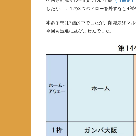
今回も削減マルチ8ダブルの予想
（
【確定】
したが、Ｊ１の3つのドローを外すなど4試
本命予想は7個的中でしたが、削減最終マル
今回も当選に及びませんでした。