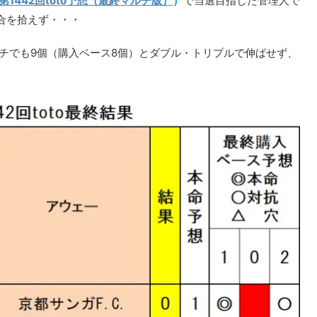
第1442回toto予想（最終マルチ版）
）
で当選目指した管理人で
合を拾えず・・・
チでも9個（購入ベース8個）とダブル・トリプルで伸ばせず、