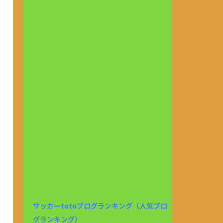
サッカーtotoブログランキング（人気ブロ
グランキング）