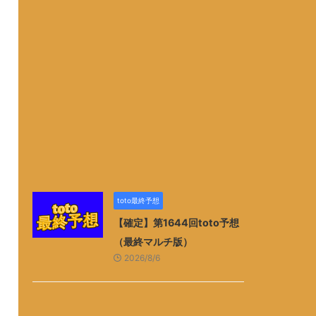
toto最終予想
【確定】第1644回toto予想
（最終マルチ版）
2026/8/6