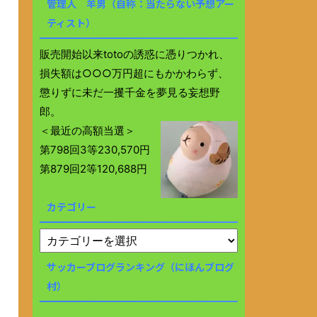
管理人 羊男（自称：当たらない予想アー
ティスト）
販売開始以来totoの誘惑に憑りつかれ、
損失額は○○○万円超にもかかわらず、
懲りずに未だ一攫千金を夢見る妄想野
郎。
＜最近の高額当選＞
第798回3等230,570円
第879回2等120,688円
カテゴリー
サッカーブログランキング（にほんブログ
村）