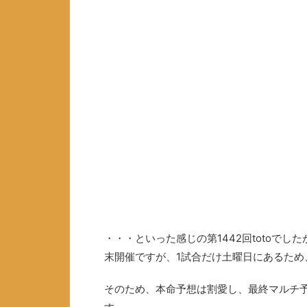
・・・といった感じの第1442回totoでし
末開催ですが、1試合だけ土曜日にあるため
そのため、本命予想は割愛し、最終マルチ