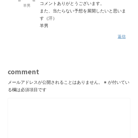
コメントありがとうございます。
羊男
また、当たらない予想を展開したいと思いま
す（汗）
羊男
返信
comment
メールアドレスが公開されることはありません。
※
が付いてい
る欄は必須項目です