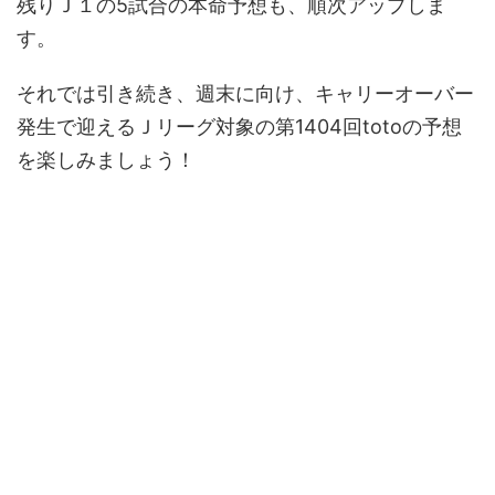
残りＪ１の5試合の本命予想も、順次アップしま
す。
それでは引き続き、週末に向け、キャリーオーバー
発生で迎えるＪリーグ対象の第1404回totoの予想
を楽しみましょう！