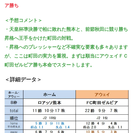
ア勝ち
＜予想コメント＞
・天皇杯準決勝で柏に敗れた熊本と、前節秋田に競り勝ち
昇格へ王手をかけた町田の対戦。
・昇格へのプレッシャーなど不確実な要素も多々あります
が、ここは町田の実力を重視。まずは順当にアウェイＦＣ
町田ゼルビア勝ち本命でスタートします。
＜詳細データ＞