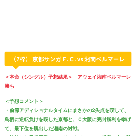
（7枠） 京都サンガＦ.Ｃ. vs 湘南ベルマーレ
＜本命（シングル）予想結果＞ アウェイ湘南ベルマーレ
勝ち
＜予想コメント＞
・前節アディショナルタイムにまさかの2失点を喫して、
鳥栖に逆転負けを喫した京都と、Ｃ大阪に完封勝利を挙げ
て、最下位を脱出した湘南の対戦。