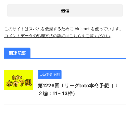
このサイトはスパムを低減するために Akismet を使っています。
コメントデータの処理方法の詳細はこちらをご覧ください
。
関連記事
toto本命予想
第1226回Ｊリーグtoto本命予想（Ｊ
２編：11～13枠）