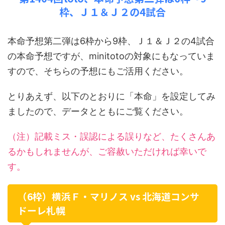
枠、Ｊ１＆Ｊ２の4試合
本命予想第二弾は6枠から9枠、Ｊ１＆Ｊ２の4試合
の本命予想ですが、minitotoの対象にもなっていま
すので、そちらの予想にもご活用ください。
とりあえず、以下のとおりに「本命」を設定してみ
ましたので、データとともにご覧ください。
（注）記載ミス・誤認による誤りなど、たくさんあ
るかもしれませんが、ご容赦いただければ幸いで
す。
（6枠）横浜Ｆ・マリノス vs 北海道コンサ
ドーレ札幌