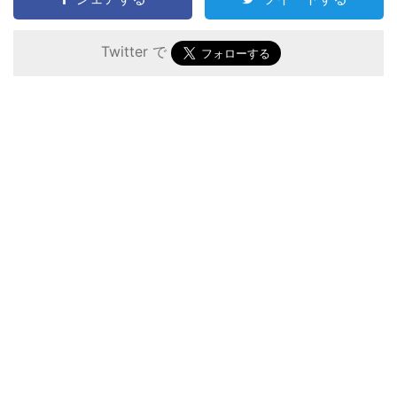
Twitter で