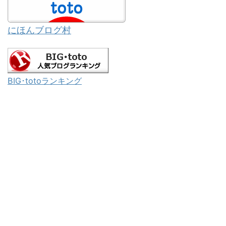
にほんブログ村
BIG･totoランキング