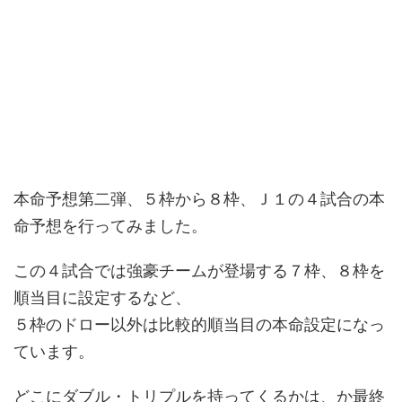
本命予想第二弾、５枠から８枠、Ｊ１の４試合の本
命予想を行ってみました。
この４試合では強豪チームが登場する７枠、８枠を
順当目に設定するなど、
５枠のドロー以外は比較的順当目の本命設定になっ
ています。
どこにダブル・トリプルを持ってくるかは、か最終