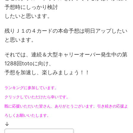
予想時にしっかり検討
したいと思います。
残りＪ１の４カードの本命予想は明日アップしたい
と思います。
それでは、連続＆大型キャリーオーバー発生中の第
1288回totoに向け、
予想を加速し、楽しみましょう！！
ランキングに参加しています。
クリックしていただけたら幸いです。
既に応援いただいた皆さん、ありがとうございます。引き続きの応援よ
ろしくお願いいたします。
↓