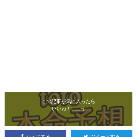
この記事が気に入ったら
いいね ! しよう
シェアする
ツイートする