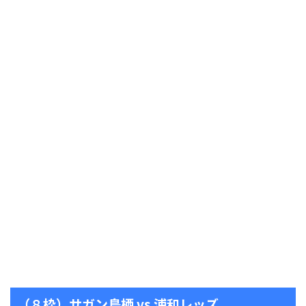
（８枠）サガン鳥栖 vs 浦和レッズ