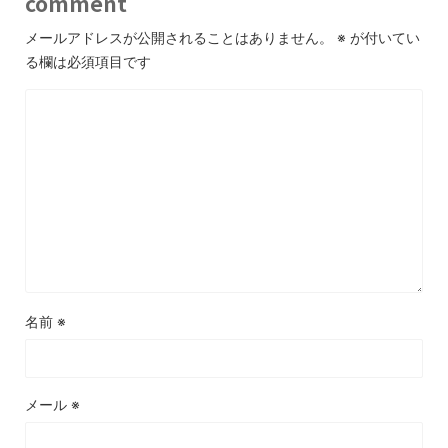
comment
メールアドレスが公開されることはありません。
※
が付いてい
る欄は必須項目です
名前
※
メール
※