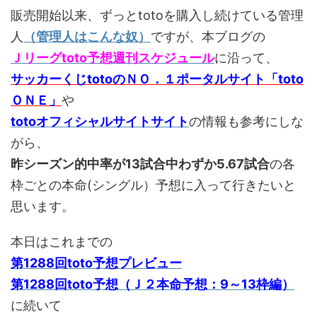
販売開始以来、ずっとtotoを購入し続けている管理
人
（管理人はこんな奴）
ですが、本ブログの
Ｊリーグtoto予想週刊スケジュール
に沿って、
サッカーくじtotoのＮＯ．１ポータルサイト「toto
ＯＮＥ」
や
totoオフィシャルサイトサイト
の情報も参考にしな
がら、
昨シーズン的中率が13試合中わずか5.67試合
の各
枠ごとの本命(シングル）予想に入って行きたいと
思います。
本日はこれまでの
第1288回toto予想プレビュー
第1288回toto予想（Ｊ２本命予想：9～13枠編）
に続いて