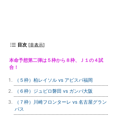
目次
[
非表示
]
本命予想第二弾は５枠から８枠、Ｊ１の４試
合！
（５枠）柏レイソル vs アビスパ福岡
（６枠）ジュビロ磐田 vs ガンバ大阪
（７枠）川崎フロンターレ vs 名古屋グラン
パス