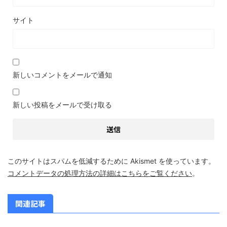
サイト
新しいコメントをメールで通知
新しい投稿をメールで受け取る
このサイトはスパムを低減するために Akismet を使っています。
コメントデータの処理方法の詳細はこちらをご覧ください
。
関連記事