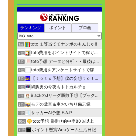
ランキング
ポイント
ブロ画
toto １等当ててナンボのもんじゃ!!
1位
toto費用をポイントサイトで稼ぐブログ
2位
toto予想 データと分析・・最後は運！
3位
toto費用をアンケートサイトで稼ぐブログ
4位
【ｔｏｔｏ予想】僕の妄想ｔｏｔｏＬＩＦＥ
5位
鳩胸男の今夜もトトカルチョ
6位
BlackのJリーグ勝敗予想【ブックメーカーで一攫千金】
7位
モデの戯言＆車おいぢり備忘録
8位
サッカーAI予想 F.A.P
9位
toto予想 目指せ的中率80％以上
10位
ポイント懸賞Webゲーム生活日記
11位