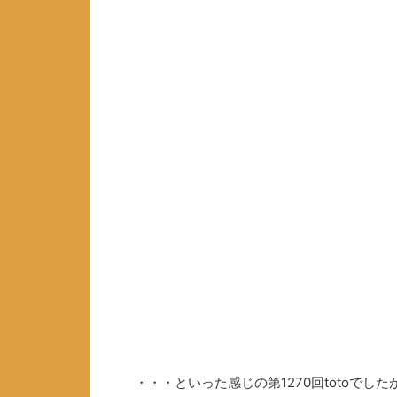
・・・といった感じの第1270回totoでし