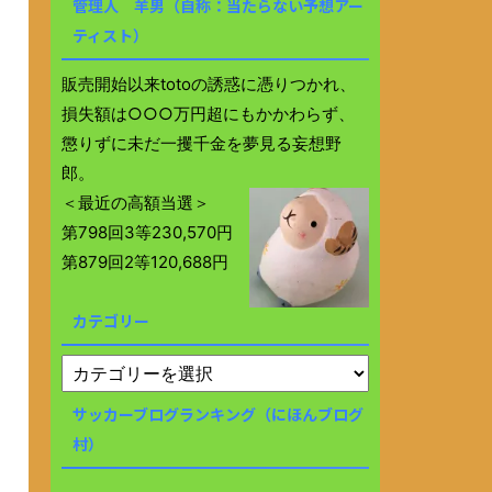
管理人 羊男（自称：当たらない予想アー
ティスト）
販売開始以来totoの誘惑に憑りつかれ、
損失額は○○○万円超にもかかわらず、
懲りずに未だ一攫千金を夢見る妄想野
郎。
＜最近の高額当選＞
第798回3等230,570円
第879回2等120,688円
カテゴリー
サッカーブログランキング（にほんブログ
村）