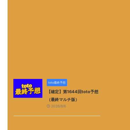
toto最終予想
【確定】第1644回toto予想
（最終マルチ版）
2026/8/6