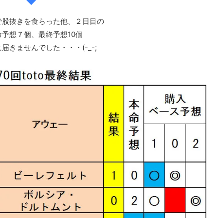
で股抜きを食らった他、２日目の
予想７個、最終予想10個
きませんでした・・・(-_-;