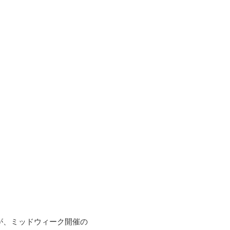
たが、ミッドウィーク開催の