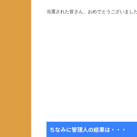
当選された皆さん、おめでとうございまし
ちなみに管理人の結果は・・・