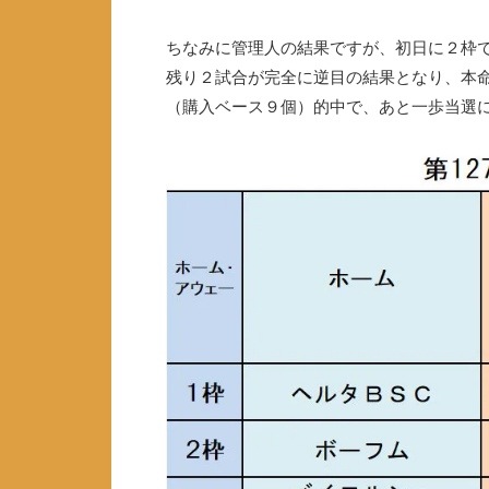
ちなみに管理人の結果ですが、初日に２枠
残り２試合が完全に逆目の結果となり、本命
（購入ベース９個）的中で、あと一歩当選に届