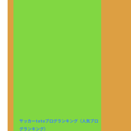
サッカーtotoブログランキング（人気ブロ
グランキング）