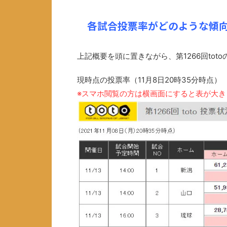
各試合投票率がどのような傾
上記概要を頭に置きながら、第1266回to
現時点の投票率（11月8日20時35分時点）
※スマホ閲覧の方は横画面にすると表が大き