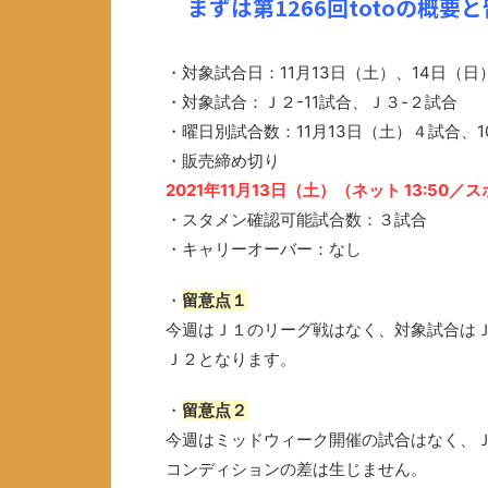
まずは第1266回totoの概要
・対象試合日：11月13日（土）、14日（日
・対象試合：Ｊ２-11試合、Ｊ３-２試合
・曜日別試合数：11月13日（土）４試合、1
・販売締め切り
2021年11月13日（土）（ネット 13:50／ス
・スタメン確認可能試合数：３試合
・キャリーオーバー：なし
・
留意点１
今週はＪ１のリーグ戦はなく、対象試合は
Ｊ２となります。
・
留意点２
今週はミッドウィーク開催の試合はなく、
コンディションの差は生じません。