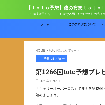
【ｔｏｔｏ予想】僕の妄想ｔｏｔｏ
～１３試合予想をアートし続ける男、いつか達人と呼ば
ホーム
このブログについて
2
HOME
>
toto予想ぷれびゅー
>
toto予想ぷれびゅー
第1266回toto予想プ
2021年11月8日
「キャリーオーバーロス」で迎える第1266回
始めましょう。