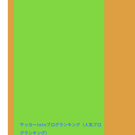
サッカーtotoブログランキング（人気ブロ
グランキング）