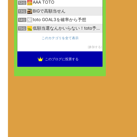
AAA TOTO
12位
BIGで高額当せん
13位
toto GOAL3を確率から予想
14位
低額当選なんかいらない！toto予想β
15位
このカテゴリを全て表示
参加する
このブログに投票する