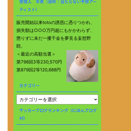
管理人 羊男（自称：当たらない予想アー
ティスト）
販売開始以来totoの誘惑に憑りつかれ、
損失額は○○○万円超にもかかわらず、
懲りずに未だ一攫千金を夢見る妄想野
郎。
＜最近の高額当選＞
第798回3等230,570円
第879回2等120,688円
カテゴリー
サッカーブログランキング（にほんブログ
村）