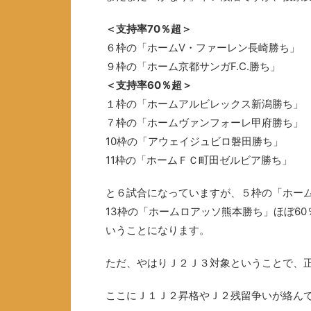
＜支持率70％超＞
６枠の「ホームⅤ・ファーレン長崎勝ち」
９枠の「ホーム京都サンガF.C.勝ち」
＜支持率60％超＞
１枠の「ホームアルビレックス新潟勝ち」
７枠の「ホームヴァンフォーレ甲府勝ち」
10枠の「アウェイジュビロ磐田勝ち」
11枠の「ホームＦＣ町田ゼルビア勝ち」
と６試合になっていますが、５枠の「ホー
13枠の「ホームロアッソ熊本勝ち」ほぼ6
いうことになります。
ただ、やはりＪ２Ｊ３対象ということで、
ここにＪ１Ｊ２昇格やＪ２残留争いが絡ん