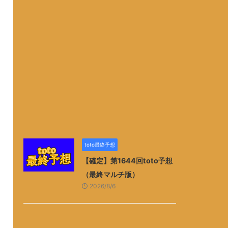
toto最終予想
【確定】第1644回toto予想
（最終マルチ版）
2026/8/6