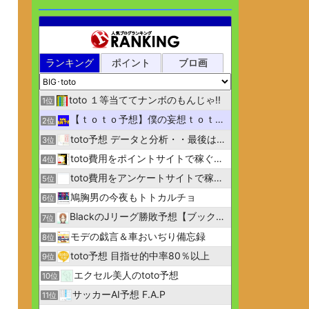
ランキング
ポイント
ブロ画
toto １等当ててナンボのもんじゃ!!
1位
【ｔｏｔｏ予想】僕の妄想ｔｏｔｏＬＩＦＥ
2位
toto予想 データと分析・・最後は運！
3位
toto費用をポイントサイトで稼ぐブログ
4位
toto費用をアンケートサイトで稼ぐブログ
5位
鳩胸男の今夜もトトカルチョ
6位
BlackのJリーグ勝敗予想【ブックメーカーで一攫千金】
7位
モデの戯言＆車おいぢり備忘録
8位
toto予想 目指せ的中率80％以上
9位
エクセル美人のtoto予想
10位
サッカーAI予想 F.A.P
11位