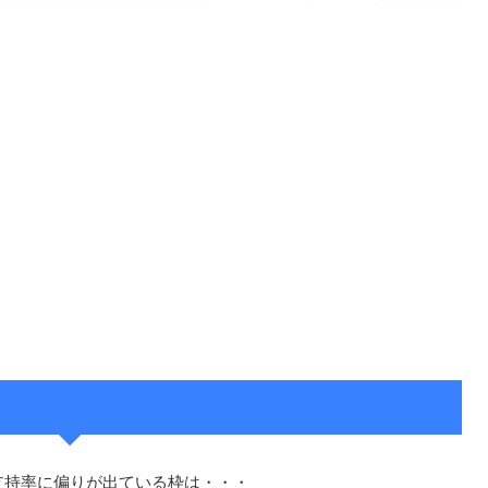
支持率に偏りが出ている枠は・・・