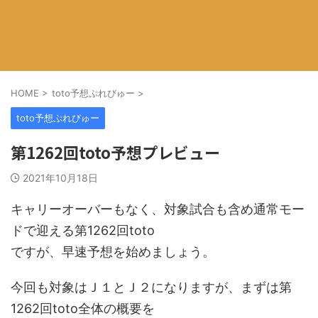
HOME
>
toto予想ぷれびゅー
>
toto予想ぷれびゅー
第1262回toto予想プレビュー
2021年10月18日
キャリーオーバーもなく、対象試合も含め通常モー
ドで迎える第1262回toto
ですが、早速予想を始めましょう。
今回も対象はＪ１とＪ２になりますが、まずは第
1262回toto全体の概要を