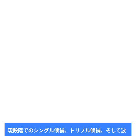
現段階でのシングル候補、トリプル候補、そして波