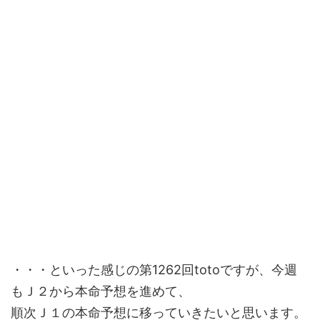
・・・といった感じの第1262回totoですが、今週
もＪ２から本命予想を進めて、
順次Ｊ１の本命予想に移っていきたいと思います。