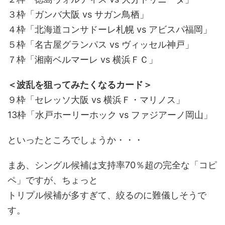
３枠「ガンバ大阪 vs サガン鳥栖」
４枠「北海道コンサドーレ札幌 vs アビスパ福岡」
５枠「名古屋グランパス vs ヴィッセル神戸」
７枠「湘南ベルマーレ vs 横浜ＦＣ」
＜波乱を狙ってみたくなるカード＞
９枠「セレッソ大阪 vs 横浜Ｆ・マリノス」
13枠「水戸ホーリーホック vs ファジアーノ岡山」
といったところでしょうか・・・
まあ、シングル候補は支持率70％超の完全な「コピ
ペ」ですが、ちょっと
トリプル候補が多すぎて、絞るのに難儀しそうで
す。