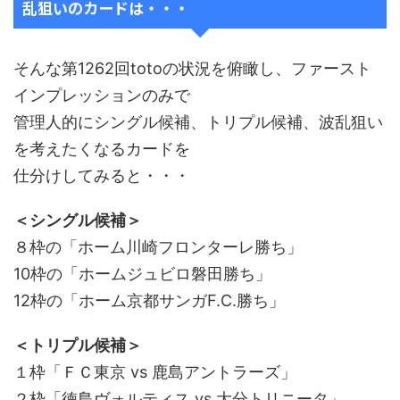
乱狙いのカードは・・・
そんな第1262回totoの状況を俯瞰し、ファースト
インプレッションのみで
管理人的にシングル候補、トリプル候補、波乱狙い
を考えたくなるカードを
仕分けしてみると・・・
＜シングル候補＞
８枠の「ホーム川崎フロンターレ勝ち」
10枠の「ホームジュビロ磐田勝ち」
12枠の「ホーム京都サンガF.C.勝ち」
＜トリプル候補＞
１枠「ＦＣ東京 vs 鹿島アントラーズ」
２枠「徳島ヴォルティス vs 大分トリニータ」