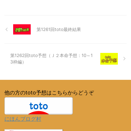
第1261回toto最終結果
第1262回toto予想（Ｊ２本命予想：10～1
3枠編）
他の方のtoto予想はこちらからどうぞ
にほんブログ村