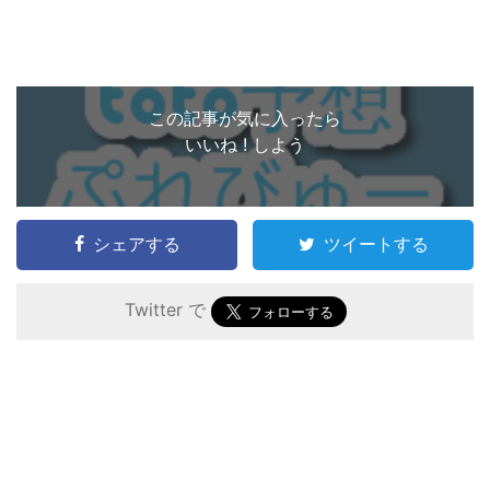
この記事が気に入ったら
いいね ! しよう
シェアする
ツイートする
Twitter で