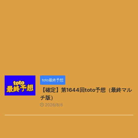
toto最終予想
【確定】第1644回toto予想（最終マル
チ版）
2026/8/6