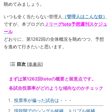
眺めてみましょう。
いつも全く当たらない管理人
（管理人はこんな奴）
ですが、本ブログの
Ｊリーグtoto予想週刊スケジュ
ール
どおりに、第1262回の全体概況を眺めつつ、予想
を進めて行きたいと思います。
目次
[
非表示
]
まずは第1262回totoの概要と留意点です。
各試合投票率がどのような傾向なのかチェック
投票率が偏った試合は・・・
現段階でのシングル候補、トリプル候補、