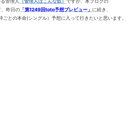
いる管理人
（管理人はこんな奴）
ですが、本ブログの
て、昨日の
「第1249回toto予想プレビュー」
に続き、
枠ごとの本命(シングル）予想に入って行きたいと思います。