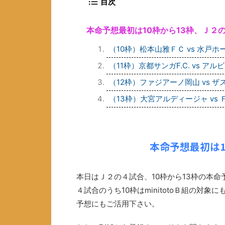
目次
本命予想最初は10枠から13枠、Ｊ２
（10枠）松本山雅ＦＣ vs 水戸
（11枠）京都サンガF.C. vs ア
（12枠）ファジアーノ岡山 vs 
（13枠）大宮アルディージャ vs 
本命予想最初は1
本日はＪ２の４試合、10枠から13枠の本
４試合のうち10枠はminitotoＢ組の対
予想にもご活用下さい。