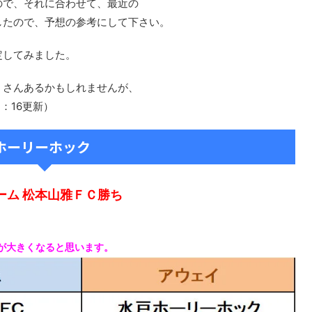
すので、それに合わせて、最近の
したので、予想の参考にして下さい。
定してみました。
くさんあるかもしれませんが、
：16更新）
戸ホーリーホック
ーム 松本山雅ＦＣ勝ち
が大きくなると思います。