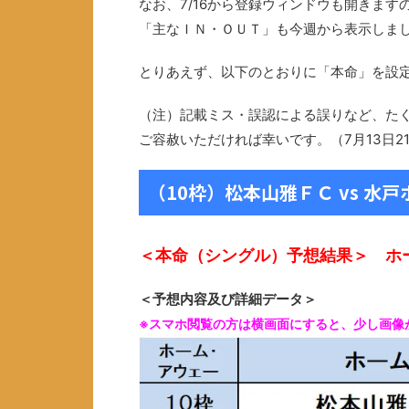
なお、7/16から登録ウィンドウも開きま
「主なＩＮ・ＯＵＴ」も今週から表示しま
とりあえず、以下のとおりに「本命」を設
（注）記載ミス・誤認による誤りなど、た
ご容赦いただければ幸いです。（7月13日21
（10枠）松本山雅ＦＣ vs 水
＜本命（シングル）予想結果＞ ホ
＜予想内容及び詳細データ＞
※スマホ閲覧の方は横画面にすると、少し画像