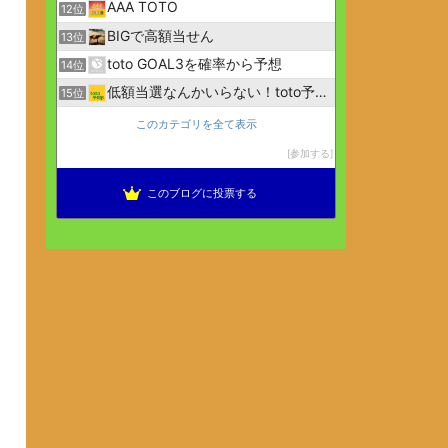
AAA TOTO
12位
BIGで高額当せん
13位
toto GOAL3を確率から予想
14位
低額当選なんかいらない！toto予想β
15位
このカテゴリを全て表示
参加する
このブログに投票する