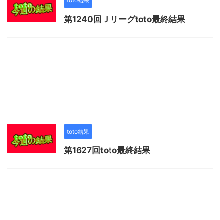
toto結果
第1240回Ｊリーグtoto最終結果
toto結果
第1627回toto最終結果