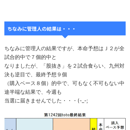
ちなみに管理人の結果は・・・
ちなみに管理人の結果ですが、本命予想はＪ２が全
試合的中で７個的中と
なりましたが、「股抜き」を２試合食らい、九州対
決も逆目で、最終予想９個
（購入ベース８個）的中で、可もなく不可もない中
途半端な結果で、今週も
当選に届きませんでした・・・(-_-;