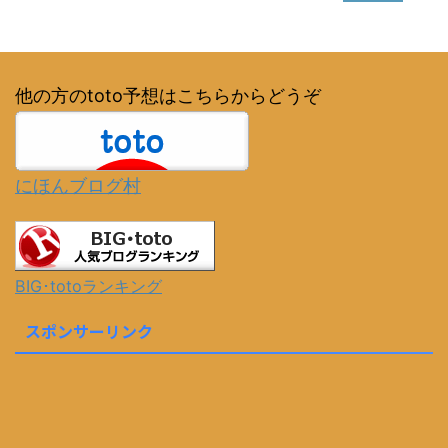
他の方のtoto予想はこちらからどうぞ
にほんブログ村
BIG･totoランキング
スポンサーリンク