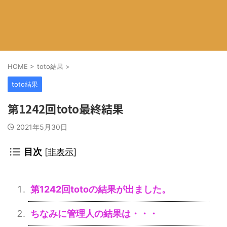
HOME
>
toto結果
>
toto結果
第1242回toto最終結果
2021年5月30日
目次
[
非表示
]
第1242回totoの結果が出ました。
ちなみに管理人の結果は・・・