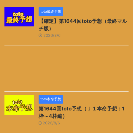
toto最終予想
【確定】第1644回toto予想（最終マル
チ版）
2026/8/6
toto本命予想
第1644回toto予想（Ｊ１本命予想：1
枠～4枠編）
2026/8/6