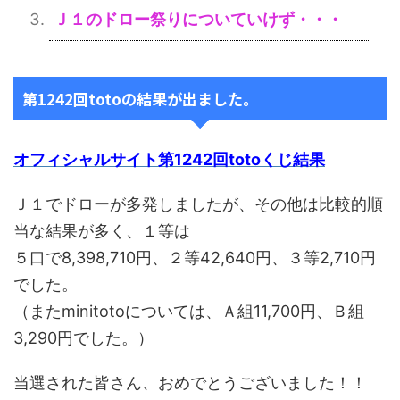
Ｊ１のドロー祭りについていけず・・・
第1242回totoの結果が出ました。
オフィシャルサイト第1242回totoくじ結果
Ｊ１でドローが多発しましたが、その他は比較的順
当な結果が多く、１等は
５口で8,398,710円、２等42,640円、３等2,710円
でした。
（またminitotoについては、Ａ組11,700円、Ｂ組
3,290円でした。）
当選された皆さん、おめでとうございました！！