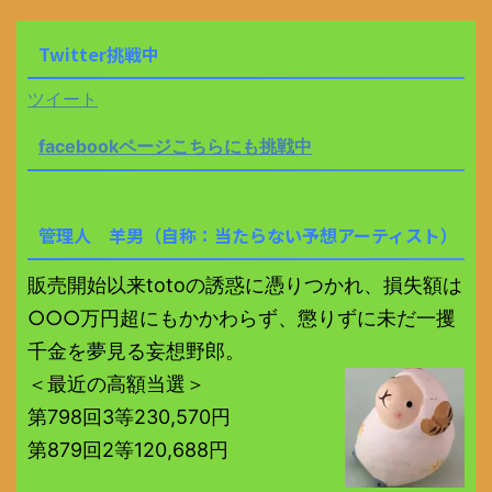
Twitter挑戦中
ツイート
facebookページこちらにも挑戦中
管理人 羊男（自称：当たらない予想アーティスト）
販売開始以来totoの誘惑に憑りつかれ、損失額は
○○○万円超にもかかわらず、懲りずに未だ一攫
千金を夢見る妄想野郎。
＜最近の高額当選＞
第798回3等230,570円
第879回2等120,688円