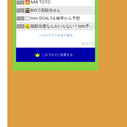
AAA TOTO
12位
BIGで高額当せん
13位
toto GOAL3を確率から予想
14位
低額当選なんかいらない！toto予想β
15位
このカテゴリを全て表示
参加する
このブログに投票する