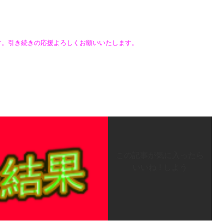
す。引き続きの応援よろしくお願いいたします。
この記事が気に入ったら
いいね ! しよう