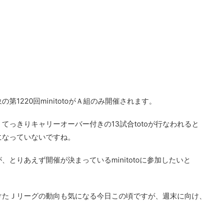
1220回minitotoがＡ組のみ開催されます。
てっきりキャリーオーバー付きの13試合totoが行なわれると
になっていないですね。
とりあえず開催が決まっているminitotoに参加したいと
けたＪリーグの動向も気になる今日この頃ですが、週末に向け、