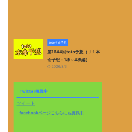
toto本命予想
第1644回toto予想（Ｊ１本
命予想：1枠～4枠編）
2026/8/6
Twitter挑戦中
ツイート
facebookページこちらにも挑戦中