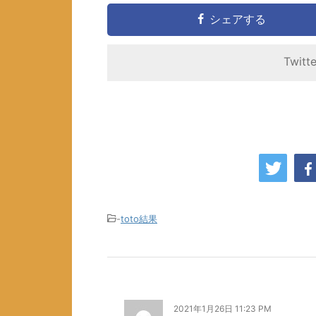
シェアする
Twitt
-
toto結果
2021年1月26日 11:23 PM