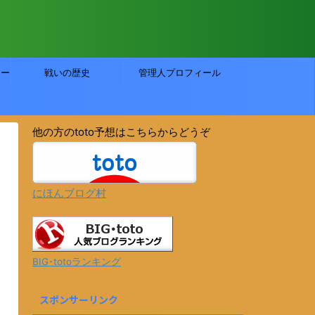
リー
戦いの歴史
管理人プロフィール
他の方のtoto予想はこちらからどうぞ
にほんブログ村
BIG･totoランキング
スポンサーリンク