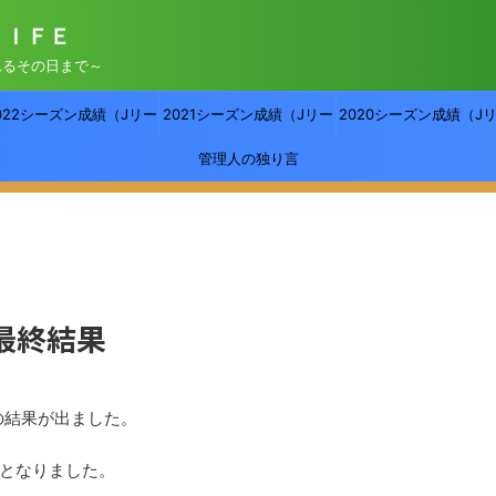
ＬＩＦＥ
れるその日まで～
022シーズン成績（Jリー
2021シーズン成績（Jリー
2020シーズン成績（J
グtoto）
管理人の独り言
グtoto）
グtoto）
o最終結果
toの結果が出ました。
円となりました。