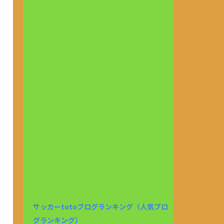
サッカーtotoブログランキング（人気ブロ
グランキング）