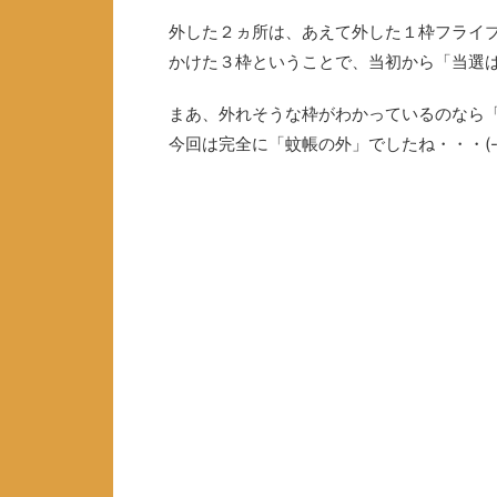
外した２ヵ所は、あえて外した１枠フライ
かけた３枠ということで、当初から「当選
まあ、外れそうな枠がわかっているのなら
今回は完全に「蚊帳の外」でしたね・・・(-_