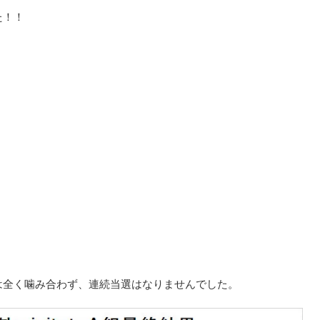
た！！
は全く噛み合わず、連続当選はなりませんでした。