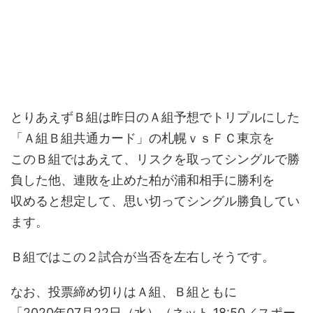
とりあえずＢ組は昨日のＡ組予想でトリプルにした
「Ａ組Ｂ組共通カード」の札幌ｖｓＦＣ東京を
このＢ組ではあえて、リスクを取ってシングルで勝
負した他、連敗を止めた柏が浦和相手に勝利を
収めると想定して、思い切ってシングル勝負してい
ます。
Ｂ組ではこの２試合が当否を左右しそうです。
なお、投票締め切りはＡ組、Ｂ組ともに
「2020年07月22日（水）（ネット 18:50／スポー