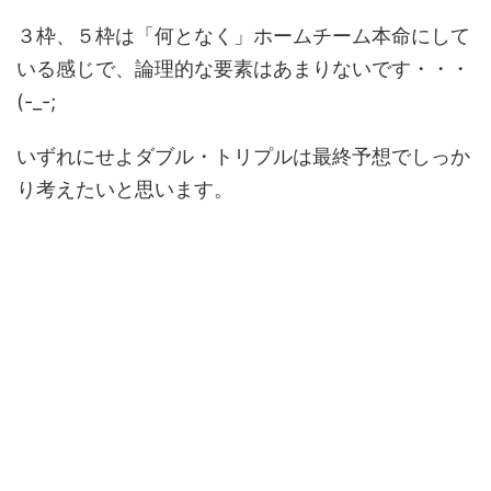
３枠、５枠は「何となく」ホームチーム本命にして
いる感じで、論理的な要素はあまりないです・・・
(-_-;
いずれにせよダブル・トリプルは最終予想でしっか
り考えたいと思います。