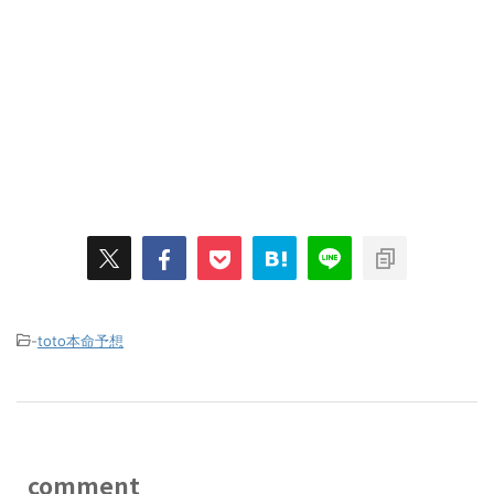
-
toto本命予想
comment