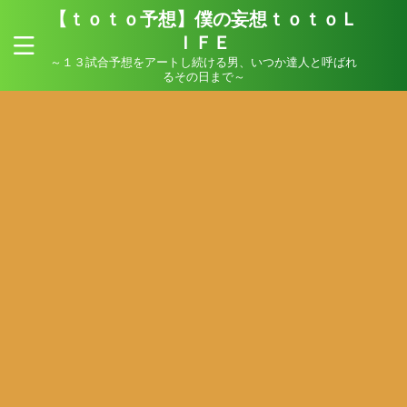
【ｔｏｔｏ予想】僕の妄想ｔｏｔｏＬ
ＩＦＥ
～１３試合予想をアートし続ける男、いつか達人と呼ばれ
るその日まで～