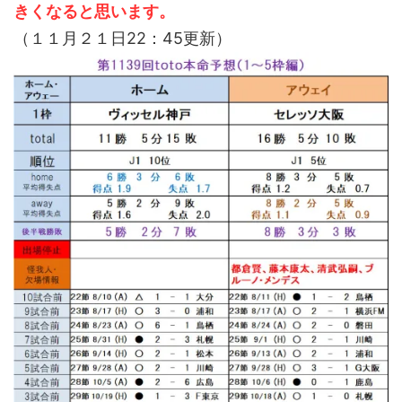
きくなると思います。
（１１月２１日22：45更新）