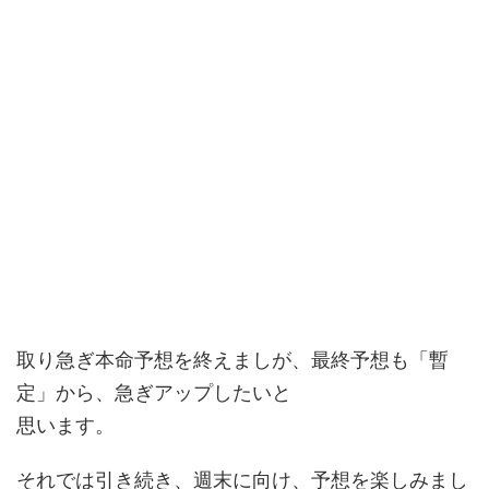
取り急ぎ本命予想を終えましが、最終予想も「暫
定」から、急ぎアップしたいと
思います。
それでは引き続き、週末に向け、予想を楽しみまし