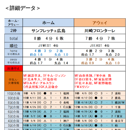
＜詳細データ＞