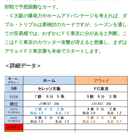
対戦で予想困難なカード。
・Ｃ大阪の爆発力やホームアドバンテージを考えれば、ダ
ブル・トリプルは要検討のカードですが、シーズンを通し
ての安易感では、わずかにＦＣ東京に分があると判断。こ
こはＦＣ東京のカウンター攻撃が冴えると想像し、まずは
アウェイＦＣ東京勝ち本命でスタートします。
＜詳細データ＞