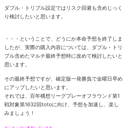
ダブル・トリプル設定ではリスク回避も含めじっく
り検討したいと思います。
・・・ということで、どうにか本命予想を終了しま
したが、実際の購入内容については、ダブル・トリ
プル含めたマルチ最終予想時に改めて検討したいと
思います。
その最終予想ですが、確定版一発勝負で金曜日早め
にアップしたいと思います。
それでは、百年構想リーグプレーオフラウンド第1
戦対象第1632回totoに向け、予想を加速し、楽し
みましょう！
ランキングに参加しています。