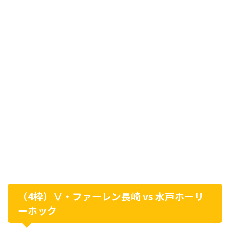
（4枠）Ⅴ・ファーレン長崎 vs 水戸ホーリ
ーホック