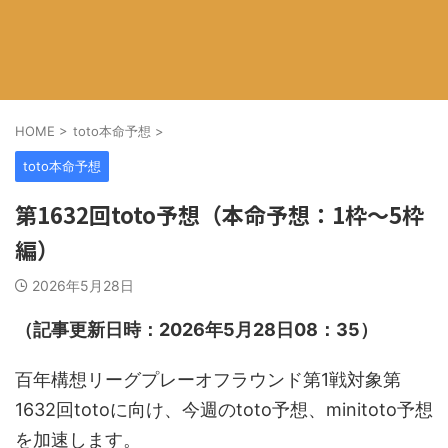
HOME
>
toto本命予想
>
toto本命予想
第1632回toto予想（本命予想：1枠～5枠
編）
2026年5月28日
（記事更新日時：2026年5月28日08：35）
百年構想リーグプレーオフラウンド第1戦対象第
1632回totoに向け、今週のtoto予想、minitoto予想
を加速します。