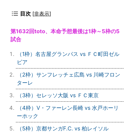
目次
[
非表示
]
第1632回toto、本命予想最後は1枠～5枠の5
試合
（1枠）名古屋グランパス vs ＦＣ町田ゼル
ビア
（2枠）サンフレッチェ広島 vs 川崎フロン
ターレ
（3枠）セレッソ大阪 vs ＦＣ東京
（4枠）Ⅴ・ファーレン長崎 vs 水戸ホーリ
ーホック
（5枠）京都サンガF.C. vs 柏レイソル