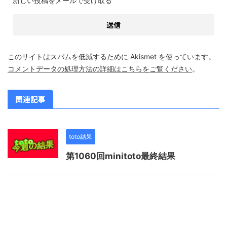
新しい投稿をメールで受け取る
このサイトはスパムを低減するために Akismet を使っています。
コメントデータの処理方法の詳細はこちらをご覧ください
。
関連記事
toto結果
第1060回minitoto最終結果