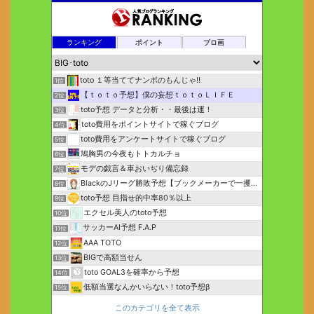
ランキング
ポイント
ブロ画
toto １等当ててナンボのもんじゃ!!
1位
【ｔｏｔｏ予想】僕の妄想ｔｏｔｏＬＩＦＥ
2位
toto予想 データと分析・・最後は運！
3位
toto費用をポイントサイトで稼ぐブログ
4位
toto費用をアンケートサイトで稼ぐブログ
5位
鳩胸男の今夜もトトカルチョ
6位
モデの戯言＆車おいぢり備忘録
7位
BlackのJリーグ勝敗予想【ブックメーカーで一攫千金】
8位
toto予想 目指せ的中率80％以上
9位
エクセル美人のtoto予想
10位
サッカーAI予想 F.A.P
11位
AAA TOTO
12位
BIGで高額当せん
13位
toto GOAL3を確率から予想
14位
低額当選なんかいらない！toto予想β
15位
このカテゴリを全て表示