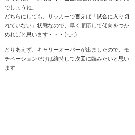
でしょうね。
どちらにしても、サッカーで言えば「試合に入り切
れていない」状態なので、早く順応して傾向をつか
めればと思います・・・(-_-;)
とりあえず、キャリーオーバーが出ましたので、モ
チベーションだけは維持して次回に臨みたいと思い
ます。