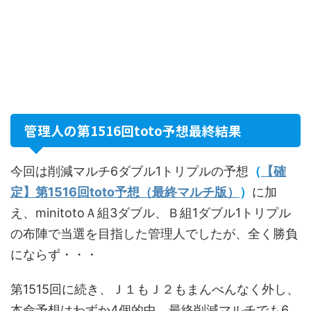
管理人の第1516回toto予想最終結果
今回は削減マルチ6ダブル1トリプルの予想
（
【確
定】第1516回toto予想（最終マルチ版）
）
に加
え、minitotoＡ組3ダブル、Ｂ組1ダブル1トリプル
の布陣で当選を目指した管理人でしたが、全く勝負
にならず・・・
第1515回に続き、Ｊ１もＪ２もまんべんなく外し、
本命予想はわずか4個的中、最終削減マルチでも6