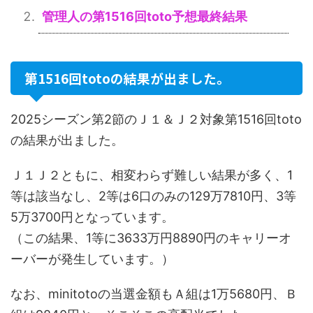
管理人の第1516回toto予想最終結果
第1516回totoの結果が出ました。
2025シーズン第2節のＪ１＆Ｊ２対象第1516回toto
の結果が出ました。
Ｊ１Ｊ２ともに、相変わらず難しい結果が多く、1
等は該当なし、2等は6口のみの129万7810円、3等
5万3700円となっています。
（この結果、1等に3633万円8890円のキャリーオ
ーバーが発生しています。）
なお、minitotoの当選金額もＡ組は1万5680円、Ｂ