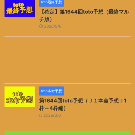
toto最終予想
【確定】第1644回toto予想（最終マル
チ版）
2026/8/6
toto本命予想
第1644回toto予想（Ｊ１本命予想：1
枠～4枠編）
2026/8/6