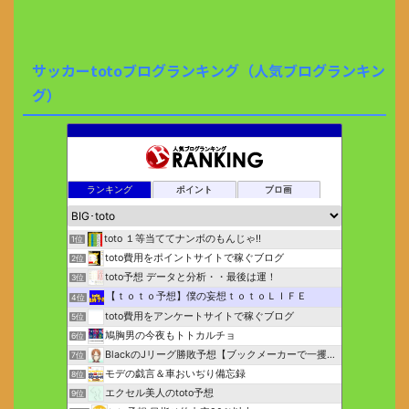
サッカーtotoブログランキング（人気ブログランキン
グ）
ランキング
ポイント
ブロ画
toto １等当ててナンボのもんじゃ!!
1位
toto費用をポイントサイトで稼ぐブログ
2位
toto予想 データと分析・・最後は運！
3位
【ｔｏｔｏ予想】僕の妄想ｔｏｔｏＬＩＦＥ
4位
toto費用をアンケートサイトで稼ぐブログ
5位
鳩胸男の今夜もトトカルチョ
6位
BlackのJリーグ勝敗予想【ブックメーカーで一攫千金】
7位
モデの戯言＆車おいぢり備忘録
8位
エクセル美人のtoto予想
9位