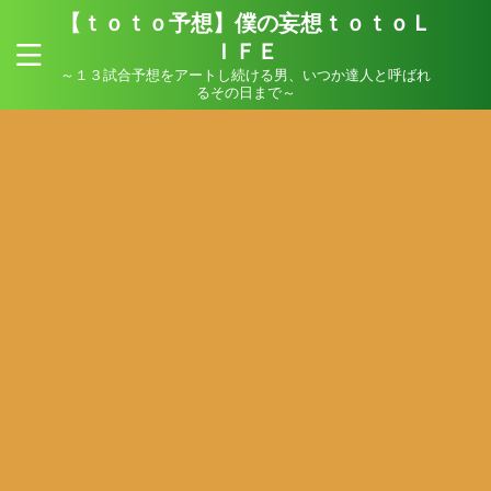
【ｔｏｔｏ予想】僕の妄想ｔｏｔｏＬ
ＩＦＥ
～１３試合予想をアートし続ける男、いつか達人と呼ばれ
るその日まで～