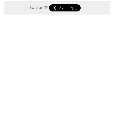
Twitter で