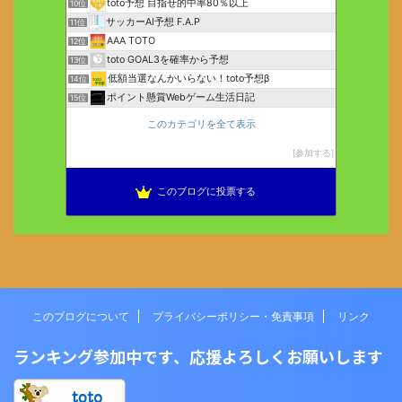
toto予想 目指せ的中率80％以上
10位
サッカーAI予想 F.A.P
11位
AAA TOTO
12位
toto GOAL3を確率から予想
13位
低額当選なんかいらない！toto予想β
14位
ポイント懸賞Webゲーム生活日記
15位
このカテゴリを全て表示
参加する
このブログに投票する
このブログについて
プライバシーポリシー・免責事項
リンク
ランキング参加中です、応援よろしくお願いします