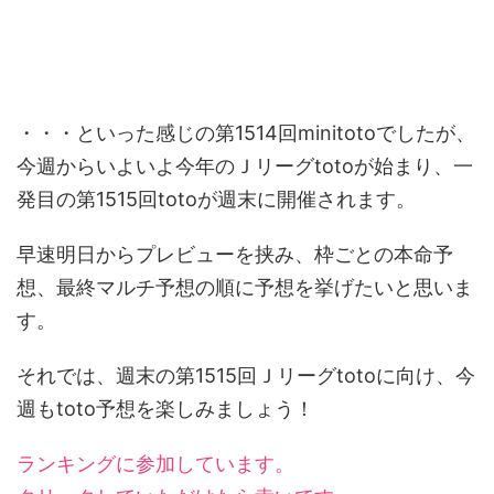
・・・といった感じの第1514回minitotoでしたが、
今週からいよいよ今年のＪリーグtotoが始まり、一
発目の第1515回totoが週末に開催されます。
早速明日からプレビューを挟み、枠ごとの本命予
想、最終マルチ予想の順に予想を挙げたいと思いま
す。
それでは、週末の第1515回Ｊリーグtotoに向け、今
週もtoto予想を楽しみましょう！
ランキングに参加しています。