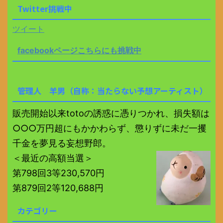
Twitter挑戦中
ツイート
facebookページこちらにも挑戦中
管理人 羊男（自称：当たらない予想アーティスト）
販売開始以来totoの誘惑に憑りつかれ、損失額は
○○○万円超にもかかわらず、懲りずに未だ一攫
千金を夢見る妄想野郎。
＜最近の高額当選＞
第798回3等230,570円
第879回2等120,688円
カテゴリー