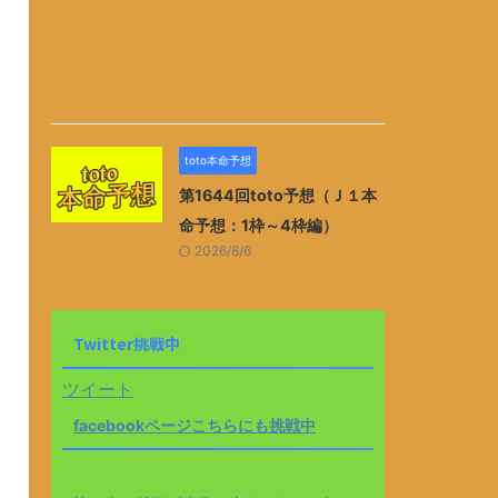
toto本命予想
第1644回toto予想（Ｊ１本
命予想：1枠～4枠編）
2026/8/6
Twitter挑戦中
ツイート
facebookページこちらにも挑戦中