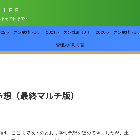
ＬＩＦＥ
れるその日まで～
022シーズン成績（Jリー
2021シーズン成績（Jリー
2020シーズン成績（J
グtoto）
管理人の独り言
グtoto）
グtoto）
to予想（最終マルチ版）
）
oに向け、ここまで以下のとおり本命予想を進めてきましたが、土