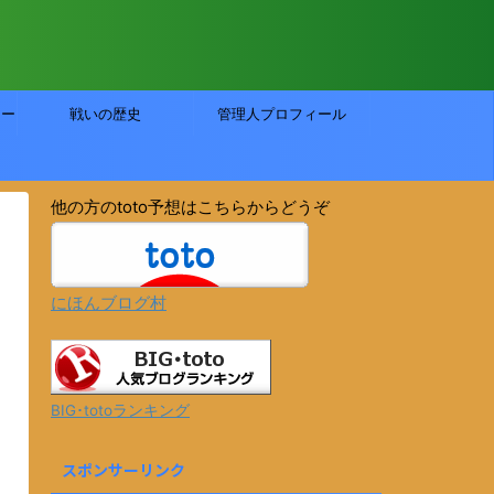
リー
戦いの歴史
管理人プロフィール
他の方のtoto予想はこちらからどうぞ
にほんブログ村
BIG･totoランキング
スポンサーリンク