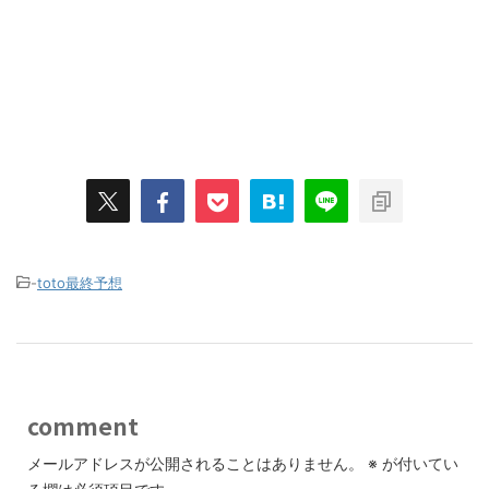
-
toto最終予想
comment
メールアドレスが公開されることはありません。
※
が付いてい