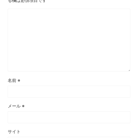
る欄は必須項目です
名前
※
メール
※
サイト