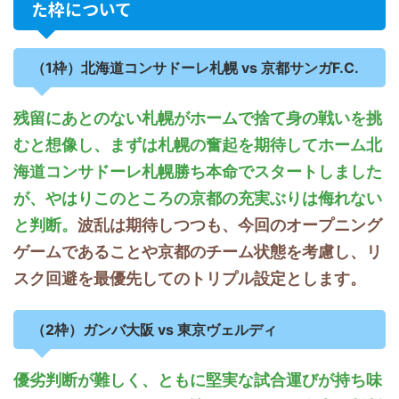
た枠について
（1枠）北海道コンサドーレ札幌 vs 京都サンガF.C.
残留にあとのない札幌がホームで捨て身の戦いを挑
むと想像し、まずは札幌の奮起を期待してホーム北
海道コンサドーレ札幌勝ち本命でスタートしました
が、やはりこのところの京都の充実ぶりは侮れない
と判断。
波乱は期待しつつも、今回のオープニング
ゲームであることや京都のチーム状態を考慮し、リ
スク回避を最優先してのトリプル設定とします。
（2枠）ガンバ大阪 vs 東京ヴェルディ
優劣判断が難しく、ともに堅実な試合運びが持ち味