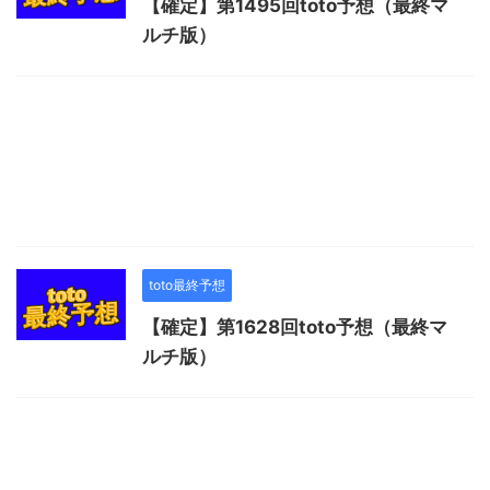
【確定】第1495回toto予想（最終マ
ルチ版）
toto最終予想
【確定】第1628回toto予想（最終マ
ルチ版）