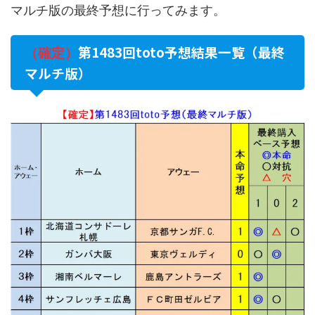
マルチ版の最終予想に行ってみます。
第1483回toto予想結果一覧（最終
（確定）
マルチ版）