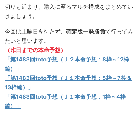
切りも近まり、購入に至るマルチ構成をまとめてい
きましょう。
今回は土曜日を待たず、
確定版一発勝負
で行ってみ
たいと思います。
（昨日までの本命予想）
「第14
83回toto予想（Ｊ２本命予想：8枠～12枠
編）」
「第1483回toto予想（Ｊ１本命予想：5枠～7枠＆
13枠編）」
「第1483回toto予想（Ｊ１本命予想：1枠～4枠
編）」