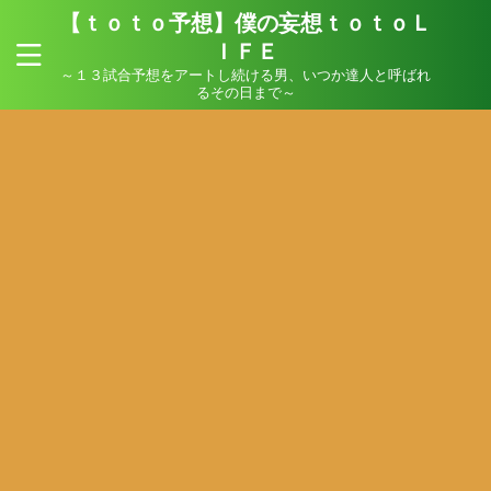
【ｔｏｔｏ予想】僕の妄想ｔｏｔｏＬ
ＩＦＥ
～１３試合予想をアートし続ける男、いつか達人と呼ばれ
るその日まで～