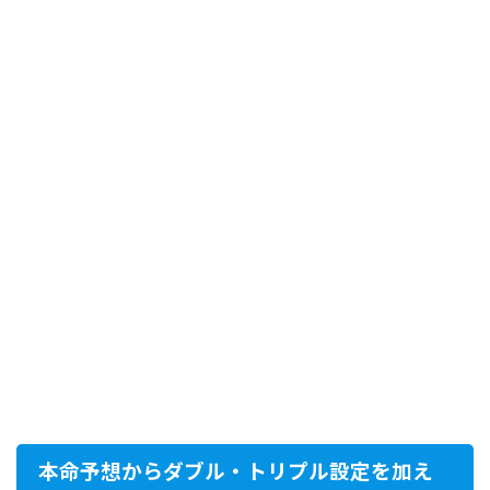
本命予想からダブル・トリプル設定を加え