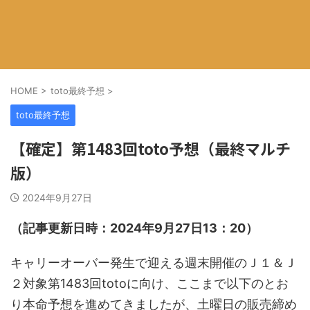
HOME
>
toto最終予想
>
toto最終予想
【確定】第1483回toto予想（最終マルチ
版）
2024年9月27日
（記事更新日時：2024年9月27日13：20）
キャリーオーバー発生で迎える週末開催のＪ１＆Ｊ
２対象第1483回totoに向け、ここまで以下のとお
り本命予想を進めてきましたが、土曜日の販売締め