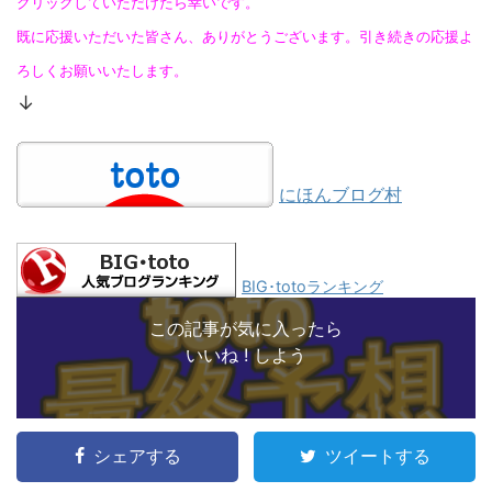
クリックしていただけたら幸いです。
既に応援いただいた皆さん、ありがとうございます。引き続きの応援よ
ろしくお願いいたします。
↓
にほんブログ村
BIG･totoランキング
この記事が気に入ったら
いいね ! しよう
シェアする
ツイートする