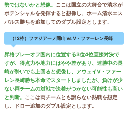
勢ではないかと想像。
ここは国立の大舞台で清水が
ポテンシャルを発揮すると想像し、ホーム清水エス
パルス勝ちを追加してのダブル設定とします
。
（12枠）ファジアーノ岡山 vs Ⅴ・ファーレン長崎
昇格プレーオフ圏内に位置する3位4位直接対決で
すが、得点力や地力にはやや差があり、連勝中の長
崎が勢いでも上回ると想像し、アウェイⅤ・ファー
レン長崎勝ち本命でスタートしましたが、負けが少
ない両チームの対戦で決着がつかない可能性も高い
と判断。
ここは両チームとも譲らない熱戦を想定
し、ドロー追加のダブル設定とします。