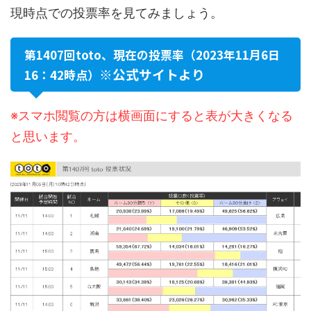
現時点での投票率を見てみましょう。
第1407回toto、現在の投票率（2023年11月6日
※公式サイトより
16：42時点）
※スマホ閲覧の方は横画面にすると表が大きくなる
と思います。