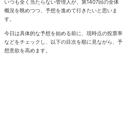
いつも全く当たらない管理人が、第1407回の全体
概況を眺めつつ、予想を進めて行きたいと思いま
す。
今日は具体的な予想を始める前に、現時点の投票率
などをチェックし、以下の目次を順に見ながら、予
想意欲を高めます。