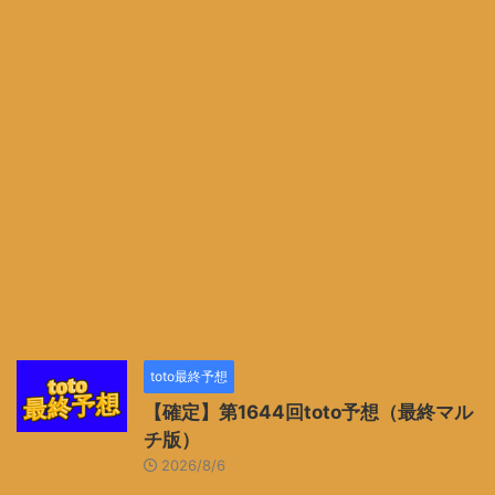
toto最終予想
【確定】第1644回toto予想（最終マル
チ版）
2026/8/6