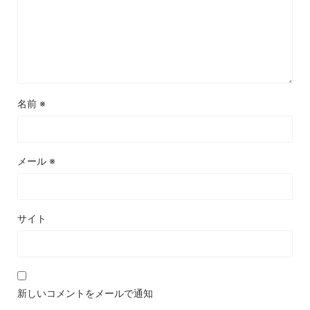
名前
※
メール
※
サイト
新しいコメントをメールで通知