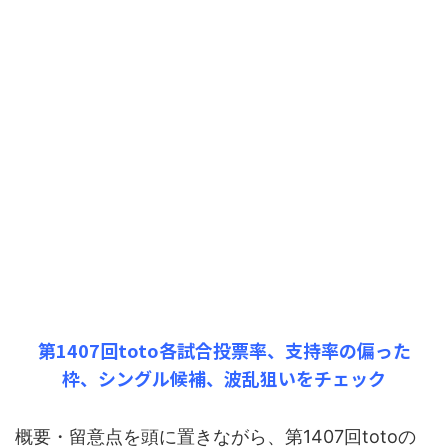
第1407回toto各試合投票率、支持率の偏った
枠、シングル候補、波乱狙いをチェック
概要・留意点を頭に置きながら、第1407回totoの