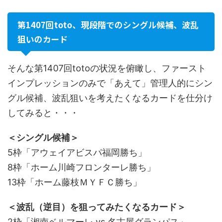
第1407回toto、現段階でのシングル候補、波乱
狙いのカード
そんな第1407回totoの状況を俯瞰し、ファースト
インプレッションのみで「あえて」管理人的にシン
グル候補、波乱狙いを考えたくなるカードを仕分け
してみると・・・
＜シングル候補＞
5枠「アウェイアビスパ福岡勝ち」
8枠「ホーム川崎フロンターレ勝ち」
13枠「ホーム藤枝ＭＹＦＣ勝ち」
＜波乱（逆目）を狙ってみたくなるカード＞
2枠「湘南ベルマーレ vs 名古屋グランパス」