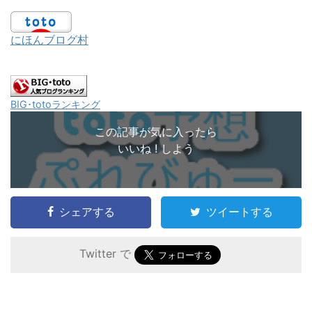
にほんブログ村
BIG･totoランキング
この記事が気に入ったら
いいね ! しよう
シェアする
ツイートする
Twitter で