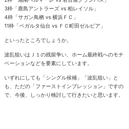
3枠「鹿島アントラーズ vs 柏レイソル」
4枠「サガン鳥栖 vs 横浜ＦＣ」
11枠「ベガルタ仙台 vs ＦＣ町田ゼルビア」
といったところでしょうか。
波乱狙いはＪ１の残留争い、ホーム最終戦へのモチ
ベーションなどを要素にしています。
いずれにしても「シングル候補」「波乱狙い」と
も、ただの「ファーストインプレッション」ですの
で、今後、しっかり検討して行きたいと思います。