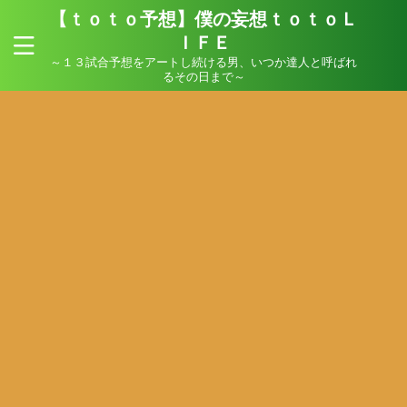
【ｔｏｔｏ予想】僕の妄想ｔｏｔｏＬ
ＩＦＥ
～１３試合予想をアートし続ける男、いつか達人と呼ばれ
るその日まで～