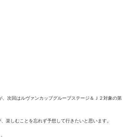
したが、次回はルヴァンカップグループステージ＆Ｊ２対象の第
が、楽しむことを忘れず予想して行きたいと思います。
う。