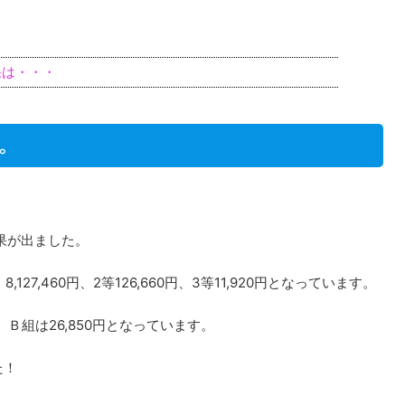
。
果は・・・
た。
結果が出ました。
27,460円、2等126,660円、3等11,920円となっています。
0円、Ｂ組は26,850円となっています。
た！