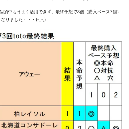
個的中もうまく活用できず、最終予想で8個（購入ベース7個）
ました・・・(-_-;)