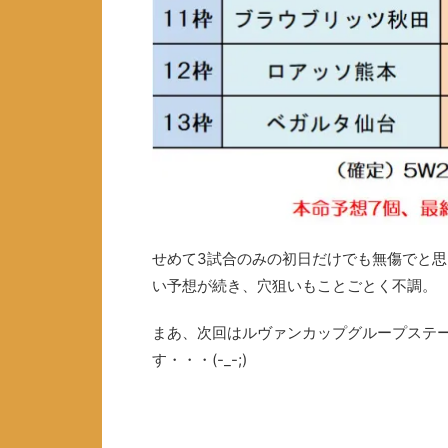
せめて3試合のみの初日だけでも無傷でと
い予想が続き、穴狙いもことごとく不調。
まあ、次回はルヴァンカップグループステ
す・・・(-_-;)