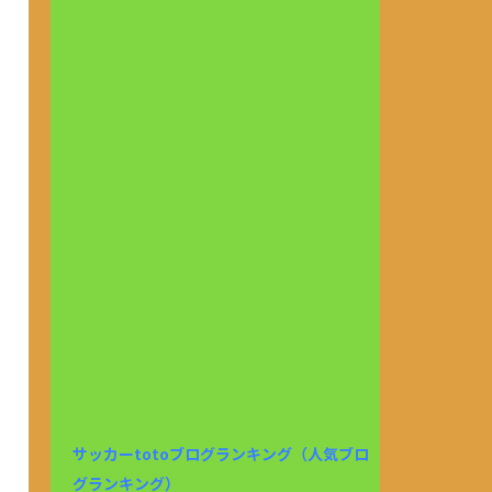
サッカーtotoブログランキング（人気ブロ
グランキング）