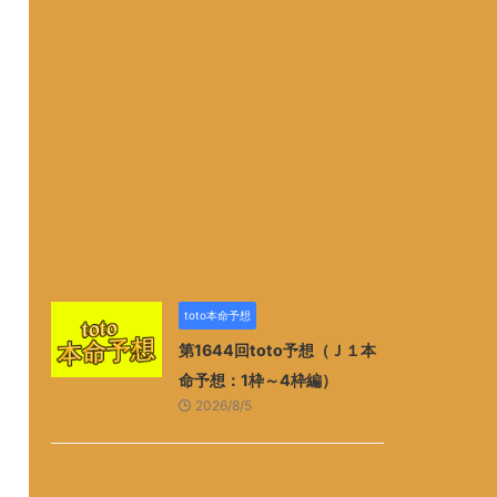
toto本命予想
第1644回toto予想（Ｊ１本
命予想：1枠～4枠編）
2026/8/5