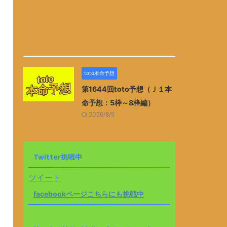
toto本命予想
第1644回toto予想（Ｊ１本
命予想：5枠～8枠編）
2026/8/5
Twitter挑戦中
ツイート
facebookページこちらにも挑戦中