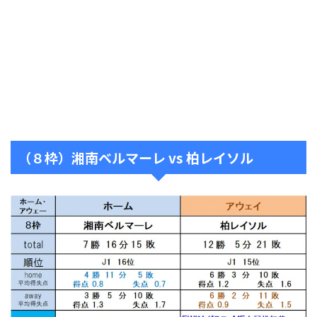
（８枠）湘南ベルマーレ vs 柏レイソル