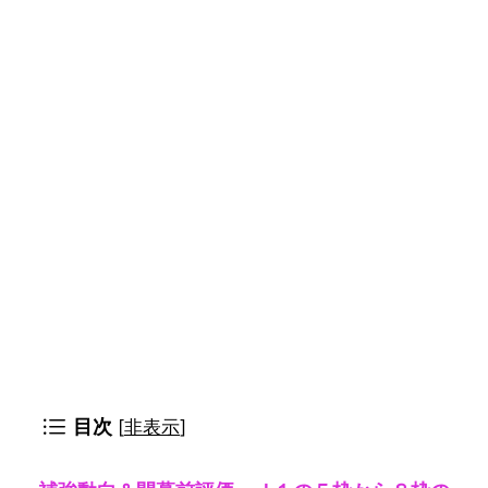
目次
[
非表示
]