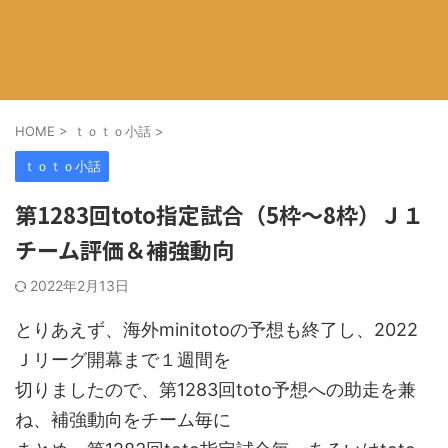
HOME
>
ｔｏｔｏ小話
>
ｔｏｔｏ小話
第1283回toto指定試合（5枠～8枠）Ｊ１
チーム評価＆補強動向
2022年2月13日
とりあえず、海外minitotoの予想も終了し、2022
Ｊリーグ開幕まで１週間を
切りましたので、第1283回toto予想への助走を兼
ね、補強動向をチーム毎に