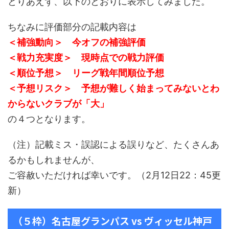
とりあえず、以下のとおりに表示してみました。
ちなみに評価部分の記載内容は
＜補強動向＞ 今オフの補強評価
＜戦力充実度＞ 現時点での戦力評価
＜順位予想＞ リーグ戦年間順位予想
＜予想リスク＞ 予想が難しく始まってみないとわ
からないクラブが「大」
の４つとなります。
（注）記載ミス・誤認による誤りなど、たくさんあ
るかもしれませんが、
ご容赦いただければ幸いです。（2月12日22：45更
新）
（５枠）名古屋グランパス vs ヴィッセル神戸