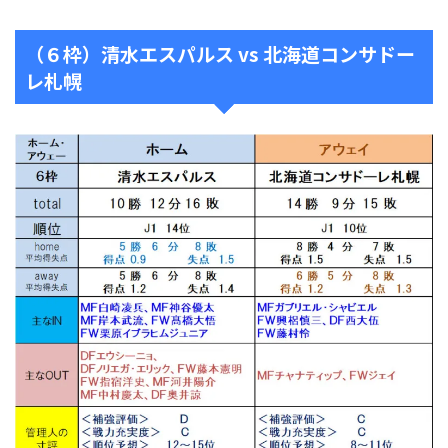
（６枠）清水エスパルス vs 北海道コンサドー
レ札幌