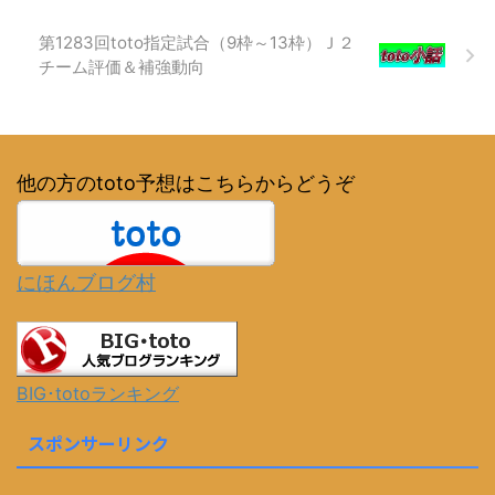
第1283回toto指定試合（9枠～13枠）Ｊ２
チーム評価＆補強動向
他の方のtoto予想はこちらからどうぞ
にほんブログ村
BIG･totoランキング
スポンサーリンク