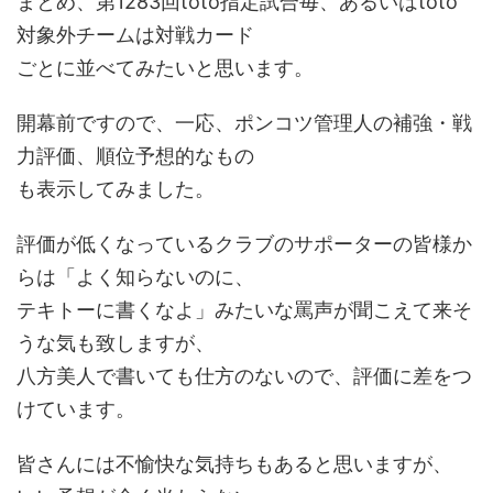
まとめ、第1283回toto指定試合毎、あるいはtoto
対象外チームは対戦カード
ごとに並べてみたいと思います。
開幕前ですので、一応、ポンコツ管理人の補強・戦
力評価、順位予想的なもの
も表示してみました。
評価が低くなっているクラブのサポーターの皆様か
らは「よく知らないのに、
テキトーに書くなよ」みたいな罵声が聞こえて来そ
うな気も致しますが、
八方美人で書いても仕方のないので、評価に差をつ
けています。
皆さんには不愉快な気持ちもあると思いますが、