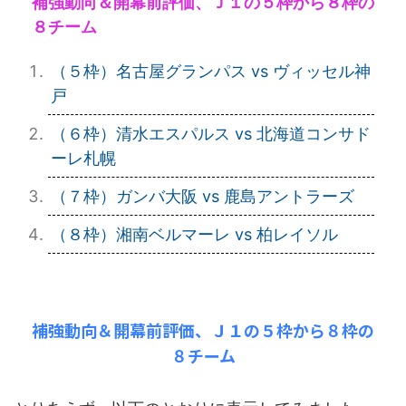
補強動向＆開幕前評価、Ｊ１の５枠から８枠の
８チーム
（５枠）名古屋グランパス vs ヴィッセル神
戸
（６枠）清水エスパルス vs 北海道コンサド
ーレ札幌
（７枠）ガンバ大阪 vs 鹿島アントラーズ
（８枠）湘南ベルマーレ vs 柏レイソル
補強動向＆開幕前評価、Ｊ１の５枠から８枠の
８チーム