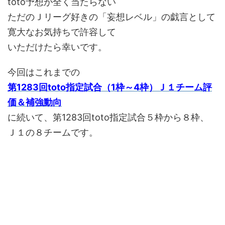
toto予想が全く当たらない
ただのＪリーグ好きの「妄想レベル」の戯言として
寛大なお気持ちで許容して
いただけたら幸いです。
今回はこれまでの
第1283回toto指定試合（1枠～4枠）Ｊ１チーム評
価＆補強動向
に続いて、第1283回toto指定試合５枠から８枠、
Ｊ１の８チームです。