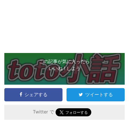
この記事が気に入ったら
いいね ! しよう
シェアする
ツイートする
Twitter で