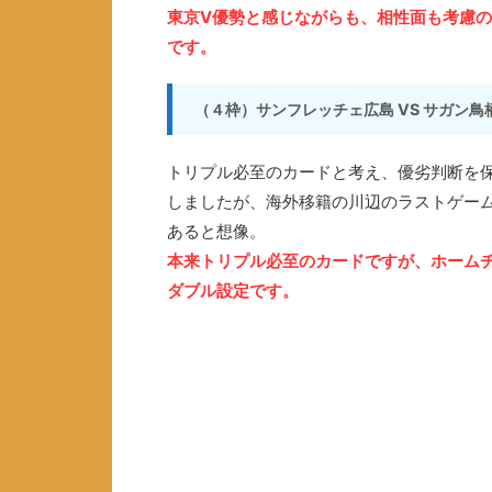
東京Ⅴ優勢と感じながらも、相性面も考慮
です。
（４枠）サンフレッチェ広島 VS サガン鳥
トリプル必至のカードと考え、優劣判断を
しましたが、海外移籍の川辺のラストゲー
あると想像。
本来トリプル必至のカードですが、ホーム
ダブル設定です。