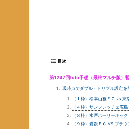
目次
第1247回toto予想（最終マルチ版
現時点でダブル・トリプル設定を
（１枠）松本山雅ＦＣ vs 
（４枠）サンフレッチェ広島 
（８枠）水戸ホーリーホック 
（９枠）愛媛ＦＣ VS ブラ