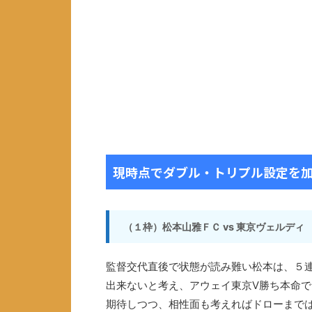
現時点でダブル・トリプル設定を
（１枠）松本山雅ＦＣ vs 東京ヴェルディ
監督交代直後で状態が読み難い松本は、５
出来ないと考え、アウェイ東京Ⅴ勝ち本命
期待しつつ、相性面も考えればドローまで