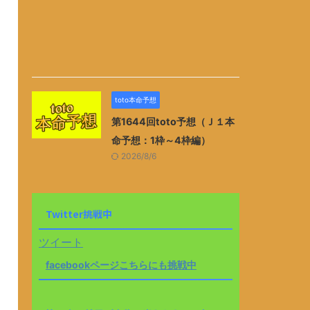
toto本命予想
第1644回toto予想（Ｊ１本
命予想：1枠～4枠編）
2026/8/6
Twitter挑戦中
ツイート
facebookページこちらにも挑戦中