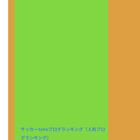
サッカーtotoブログランキング（人気ブロ
グランキング）