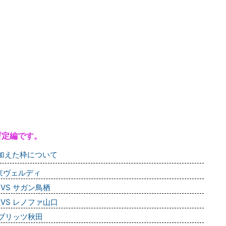
）暫定編です。
加えた枠について
東京ヴェルディ
VS サガン鳥栖
VS レノファ山口
ウブリッツ秋田