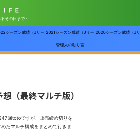
ＬＩＦＥ
れるその日まで～
022シーズン成績（Jリー
2021シーズン成績（Jリー
2020シーズン成績（J
グtoto）
管理人の独り言
グtoto）
グtoto）
to予想（最終マルチ版）
47回totoですが、販売締め切りを
含めたマルチ構成をまとめて行きま