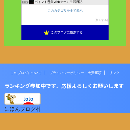
ポイント懸賞Webゲーム生活日記
15位
このカテゴリを全て表示
参加する
このブログに投票する
このブログについて
プライバシーポリシー・免責事項
リンク
ランキング参加中です、応援よろしくお願いします
にほんブログ村
BIG･totoランキング