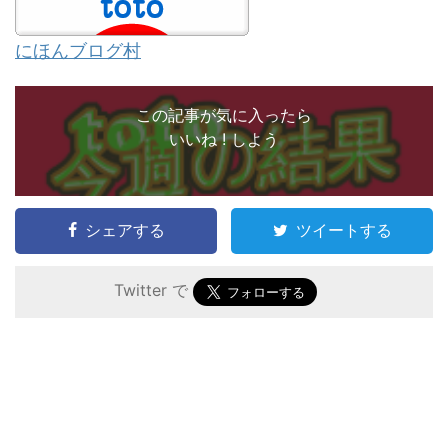
にほんブログ村
この記事が気に入ったら
いいね ! しよう
シェアする
ツイートする
Twitter で