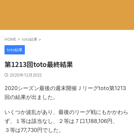
HOME
>
toto結果
>
toto結果
第1213回toto最終結果
2020年12月20日
2020シーズン最後の週末開催Ｊリーグtoto第1213
回の結果が出ました。
いくつか波乱があり、最後のリーグ戦にもかかわら
ず、１等は該当なし、２等は７口1,188,106円、
３等は77,730円でした。