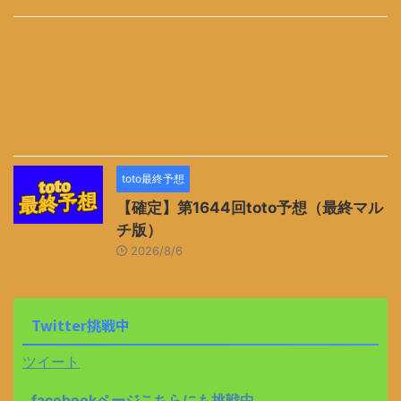
toto最終予想
【確定】第1644回toto予想（最終マル
チ版）
2026/8/6
Twitter挑戦中
ツイート
facebookページこちらにも挑戦中