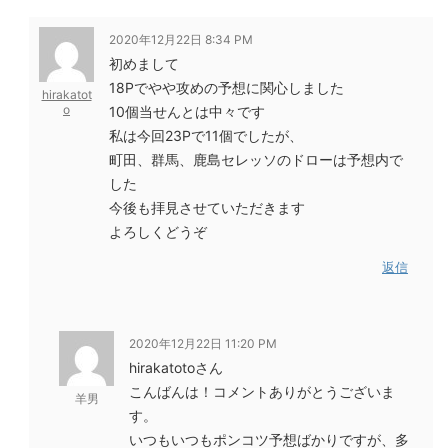
2020年12月22日 8:34 PM
初めまして
18Pでやや攻めの予想に関心しました
hirakatot
o
10個当せんとは中々です
私は今回23Pで11個でしたが、
町田、群馬、鹿島セレッソのドローは予想内で
した
今後も拝見させていただきます
よろしくどうぞ
返信
2020年12月22日 11:20 PM
hirakatotoさん
こんばんは！コメントありがとうございま
羊男
す。
いつもいつもポンコツ予想ばかりですが、多