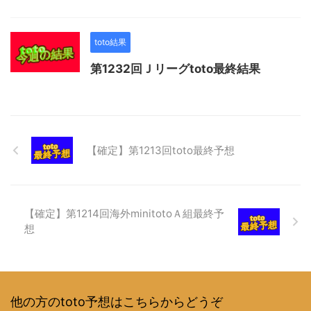
toto結果
第1232回Ｊリーグtoto最終結果
【確定】第1213回toto最終予想
【確定】第1214回海外minitotoＡ組最終予
想
他の方のtoto予想はこちらからどうぞ