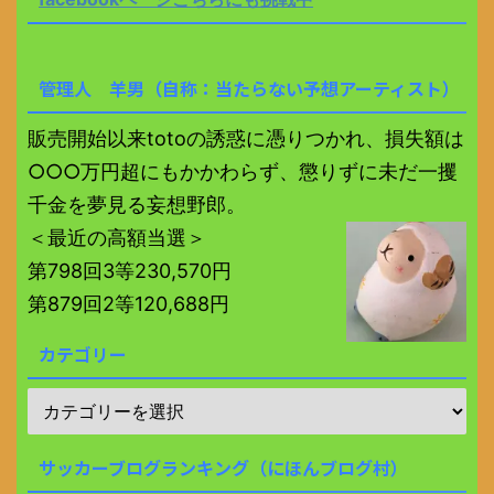
管理人 羊男（自称：当たらない予想アーティスト）
販売開始以来totoの誘惑に憑りつかれ、損失額は
○○○万円超にもかかわらず、懲りずに未だ一攫
千金を夢見る妄想野郎。
＜最近の高額当選＞
第798回3等230,570円
第879回2等120,688円
カテゴリー
サッカーブログランキング（にほんブログ村）