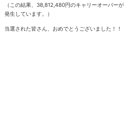
（この結果、38,812,480円のキャリーオーバーが
発生しています。）
当選された皆さん、おめでとうございました！！