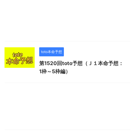
toto本命予想
第1520回toto予想（Ｊ１本命予想：
1枠～5枠編）