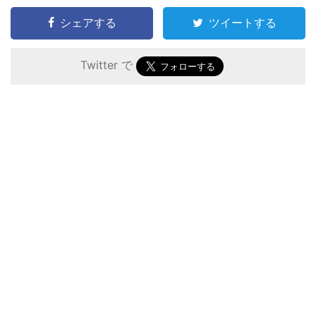
シェアする
ツイートする
Twitter で