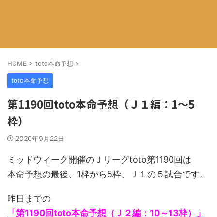
HOME
>
toto本命予想
>
toto本命予想
第1190回toto本命予想（Ｊ１編：1～5
枠）
2020年9月22日
ミッドウィーク開催のＪリーグtoto第1190回は
本命予想の最後、1枠から5枠、Ｊ１の５試合です。
昨日までの
「第1190回toto本命予想（Ｊ２編：10～13枠）」