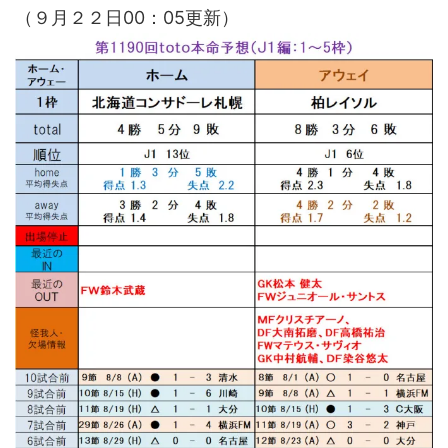
（９月２２日00：05更新）