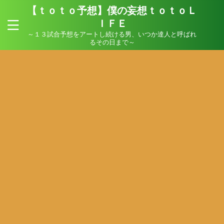
【ｔｏｔｏ予想】僕の妄想ｔｏｔｏＬ
ＩＦＥ
～１３試合予想をアートし続ける男、いつか達人と呼ばれ
るその日まで～