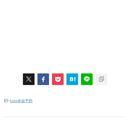
-
toto本命予想