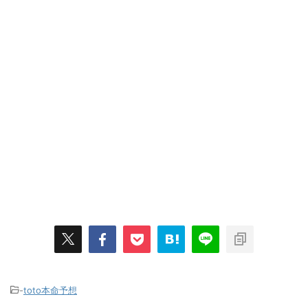
-
toto本命予想