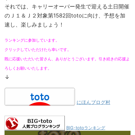
それでは、キャリーオーバー発生で迎える土日開催
のＪ１＆Ｊ２対象第1582回totoに向け、予想を加
速し、楽しみましょう！
ランキングに参加しています。
クリックしていただけたら幸いです。
既に応援いただいた皆さん、ありがとうございます。引き続きの応援よ
ろしくお願いいたします。
↓
にほんブログ村
BIG･totoランキング