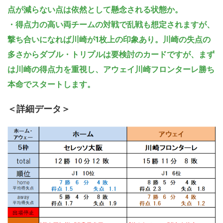
点が減らない点は依然として懸念される状態か。
・得点力の高い両チームの対戦で乱戦も想定されますが、
撃ち合いになれば川崎が1枚上の印象あり。川崎の失点の
多さからダブル・トリプルは要検討のカードですが、まず
は川崎の得点力を重視し、アウェイ川崎フロンターレ勝ち
本命でスタートします。
＜詳細データ＞