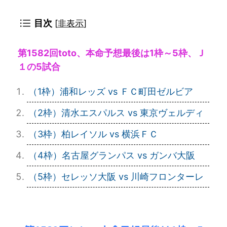
目次
[
非表示
]
第1582回toto、本命予想最後は1枠～5枠、Ｊ
１の5試合
（1枠）浦和レッズ vs ＦＣ町田ゼルビア
（2枠）清水エスパルス vs 東京ヴェルディ
（3枠）柏レイソル vs 横浜ＦＣ
（4枠）名古屋グランパス vs ガンバ大阪
（5枠）セレッソ大阪 vs 川崎フロンターレ