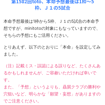
第1582回toto、本命予想最後は1枠～5
枠、Ｊ１の5試合
本命予想最後は1枠から5枠、Ｊ１の5試合の本命予
想ですが、minitotoの対象にもなっていますので、
そちらの予想にもご活用ください。
とりあえず、以下のとおりに「本命」を設定してみ
ました。
（注）記載ミス・誤認による誤りなど、たくさんあ
るかもしれませんが、ご容赦いただければ幸いで
す。
また、「予想」というよりも、贔屓クラブの勝利や
穴狙いなど、明らかな「願望・妄想」がありますの
でご注意ください。