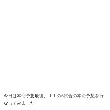
今日は本命予想最後、Ｊ１の5試合の本命予想を行
なってみました。