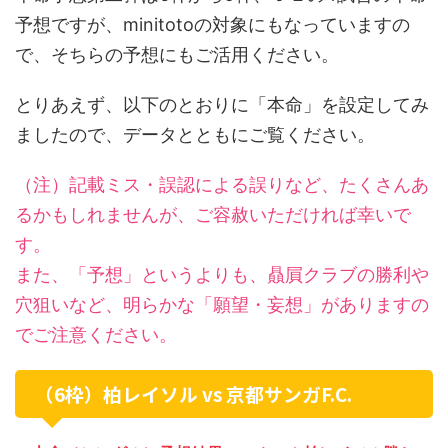
予想ですが、minitotoの対象にもなっていますの
で、そちらの予想にもご活用ください。
とりあえず、以下のとおりに「本命」を設定してみ
ましたので、データとともにご覧ください。
（注）記載ミス・誤認による誤りなど、たくさんあ
るかもしれませんが、ご容赦いただければ幸いで
す。
また、「予想」というよりも、贔屓クラブの勝利や
穴狙いなど、明らかな「願望・妄想」がありますの
でご注意ください。
（6枠）柏レイソル vs 京都サンガF.C.