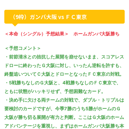
（9枠）ガンバ大阪 vs ＦＣ東京
＜本命（シングル）予想結果＞ ホームガンバ大阪勝ち
＜予想コメント＞
・前節清水との拮抗した展開を崩せないまま、スコアレス
ドローに終わったＧ大阪に対し、いったん逆転を許すも、
終盤追いついてＣ大阪とドローとなったＦＣ東京の対戦。
・5戦勝ちなしのＧ大阪と、4戦勝ちなしのＦＣ東京で、
ともに状態がハッキリせず、予想困難なカード。
・決め手に欠ける両チームの対戦で、ダブル・トリプルは
要検討のカードですが、今季7勝のうち5勝がホームのＧ
大阪が勝ち切る展開が有力と判断。ここはＧ大阪のホーム
アドバンテージを重視し、まずはホームガンバ大阪勝ち本