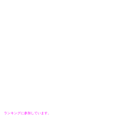
ランキングに参加しています。