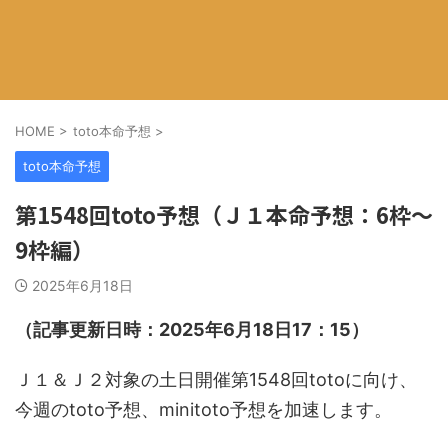
HOME
>
toto本命予想
>
toto本命予想
第1548回toto予想（Ｊ１本命予想：6枠～
9枠編）
2025年6月18日
（記事更新日時：2025年6月18日17：15）
Ｊ１＆Ｊ２対象の土日開催第1548回totoに向け、
今週のtoto予想、minitoto予想を加速します。