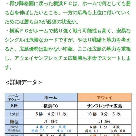
・再び降格圏に戻った横浜ＦＣは、ホームで何としても勝
ち点を伸ばしたいところ。一方の広島も上位に付いていく
ためには勝ち点3が必須の状況か。
・横浜ＦＣがホームで粘り強く戦う可能性も高く、安易な
シングルは危険なカードですが、やはり戦績と地力を考え
ると、広島優勢は動かない印象。ここは広島の地力を重視
し、アウェイサンフレッチェ広島勝ち本命でスタートしま
す。
＜詳細データ＞