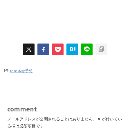
-
toto本命予想
comment
メールアドレスが公開されることはありません。
※
が付いてい
る欄は必須項目です