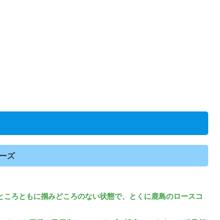
ラーズ
ところともに掴みどころのない状態で、とくに鹿島のロースコ