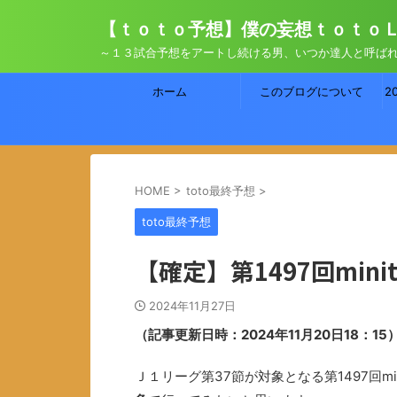
【ｔｏｔｏ予想】僕の妄想ｔｏｔｏ
～１３試合予想をアートし続ける男、いつか達人と呼ば
ホーム
このブログについて
2
HOME
>
toto最終予想
>
toto最終予想
【確定】第1497回min
2024年11月27日
（記事更新日時：2024年11月20日18：15
Ｊ１リーグ第37節が対象となる第1497回m