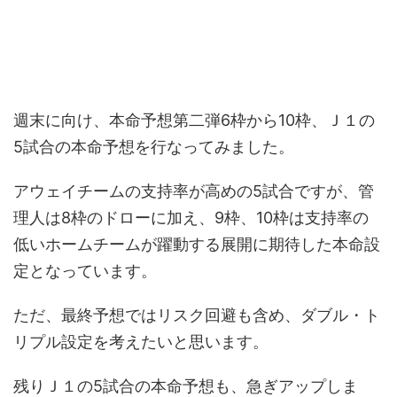
週末に向け、本命予想第二弾6枠から10枠、Ｊ１の
5試合の本命予想を行なってみました。
アウェイチームの支持率が高めの5試合ですが、管
理人は8枠のドローに加え、9枠、10枠は支持率の
低いホームチームが躍動する展開に期待した本命設
定となっています。
ただ、最終予想ではリスク回避も含め、ダブル・ト
リプル設定を考えたいと思います。
残りＪ１の5試合の本命予想も、急ぎアップしま