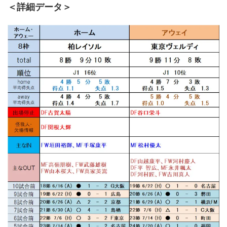
＜詳細データ＞