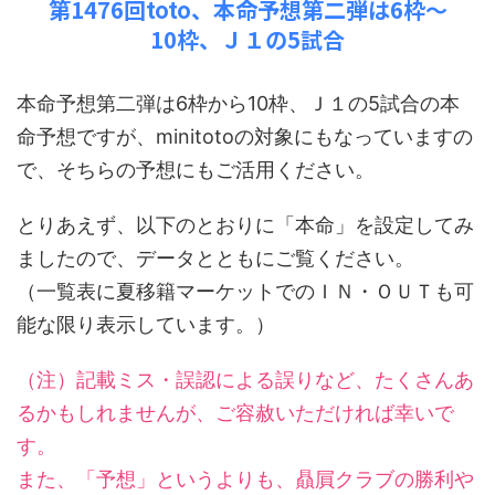
第1476回toto、本命予想第二弾は6枠～
10枠、Ｊ１の5試合
本命予想第二弾は6枠から10枠、Ｊ１の5試合の本
命予想ですが、minitotoの対象にもなっていますの
で、そちらの予想にもご活用ください。
とりあえず、以下のとおりに「本命」を設定してみ
ましたので、データとともにご覧ください。
（一覧表に夏移籍マーケットでのＩＮ・ＯＵＴも可
能な限り表示しています。）
（注）記載ミス・誤認による誤りなど、たくさんあ
るかもしれませんが、ご容赦いただければ幸いで
す。
また、「予想」というよりも、贔屓クラブの勝利や