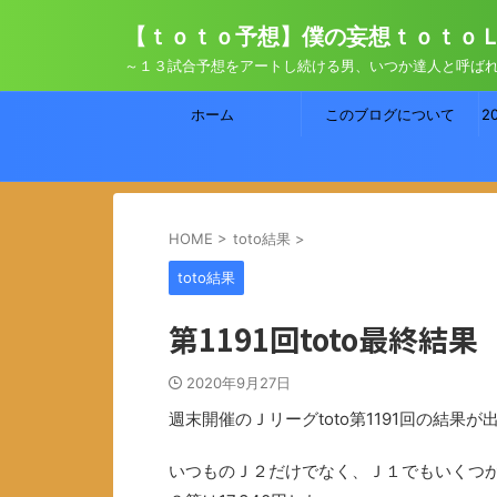
【ｔｏｔｏ予想】僕の妄想ｔｏｔｏ
～１３試合予想をアートし続ける男、いつか達人と呼ば
ホーム
このブログについて
2
HOME
>
toto結果
>
toto結果
第1191回toto最終結果
2020年9月27日
週末開催のＪリーグtoto第1191回の結果が
いつものＪ２だけでなく、Ｊ１でもいくつか波