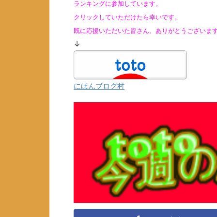
ランキングに参加しています。
クリックしていただけたら幸いです。
既に応援いただいた皆さん、ありがとうございま
↓
にほんブログ村