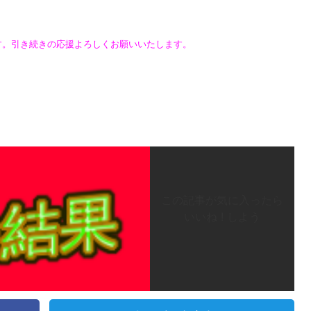
す。引き続きの応援よろしくお願いいたします。
この記事が気に入ったら
いいね ! しよう