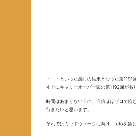
・・・といった感じの結果となった第1191回
すぐにキャリーオーバー回の第1192回があ
時間はあまりない上に、自信ほぼゼロで臨
行きたいと思います。
それではミッドウィークに向け、totoを楽