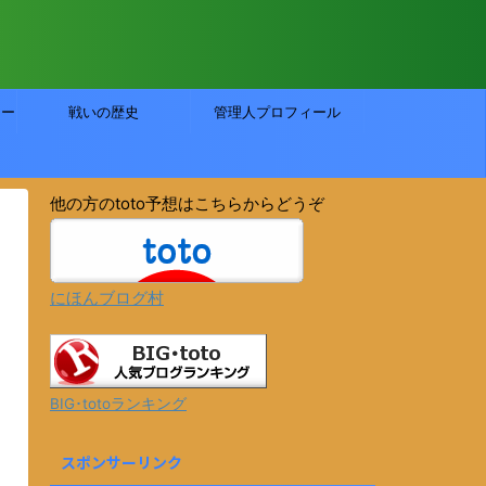
リー
戦いの歴史
管理人プロフィール
他の方のtoto予想はこちらからどうぞ
にほんブログ村
BIG･totoランキング
スポンサーリンク