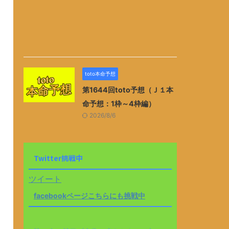
toto本命予想
第1644回toto予想（Ｊ１本
命予想：1枠～4枠編）
2026/8/6
Twitter挑戦中
ツイート
facebookページこちらにも挑戦中