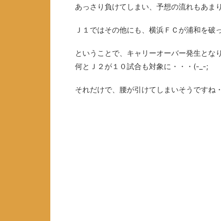
あっさり負けてしまい、予想の流れもあまりフ
Ｊ１ではその他にも、横浜ＦＣが浦和を破
ということで、キャリーオーバー発生となり
何とＪ２が１０試合も対象に・・・(-_-;
それだけで、腰が引けてしまいそうですね