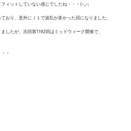
ィットしていない感じでしたね・・・(-_-;
っており、意外にＪ１で波乱が多かった回になりました。
ましたが、次回第1192回はミッドウィーク開催で、
・・・