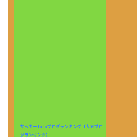
サッカーtotoブログランキング（人気ブロ
グランキング）