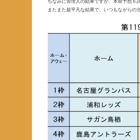
ちなみに管理人の結果ですが、本命予想６
またまた超平凡な結果で、いつもながらの当選