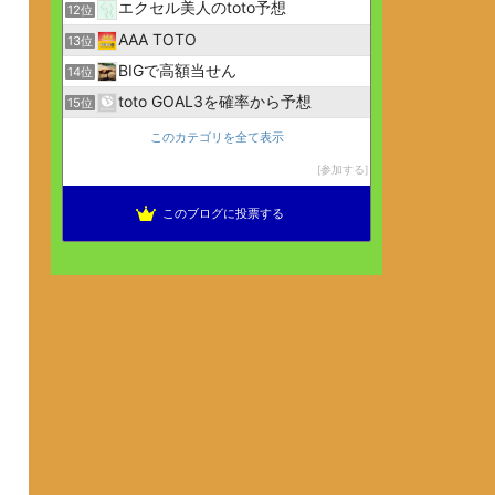
エクセル美人のtoto予想
12位
AAA TOTO
13位
BIGで高額当せん
14位
toto GOAL3を確率から予想
15位
このカテゴリを全て表示
参加する
このブログに投票する