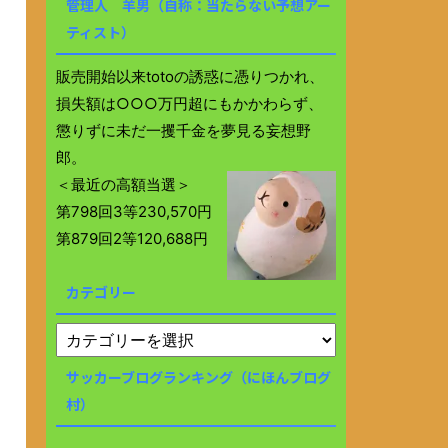
管理人 羊男（自称：当たらない予想アー
ティスト）
販売開始以来totoの誘惑に憑りつかれ、
損失額は○○○万円超にもかかわらず、
懲りずに未だ一攫千金を夢見る妄想野
郎。
＜最近の高額当選＞
第798回3等230,570円
第879回2等120,688円
カテゴリー
サッカーブログランキング（にほんブログ
村）